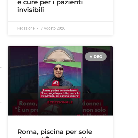
e cure per i pazienti
invisibili
Redazione
7 Agosto 2026
VIDEO
Roma, piscina per sole