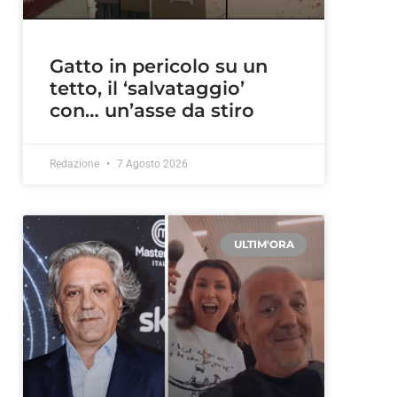
Gatto in pericolo su un
tetto, il ‘salvataggio’
con… un’asse da stiro
Redazione
7 Agosto 2026
ULTIM'ORA