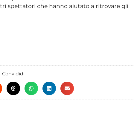
stri spettatori che hanno aiutato a ritrovare gli
Convididi