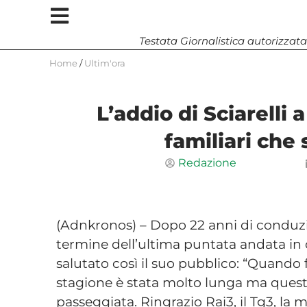
Testata Giornalistica autorizzata
Home
/
Ultim'ora
L’addio di Sciarelli a
familiari che 
Redazione
(Adnkronos) – Dopo 22 anni di conduzione
termine dell’ultima puntata andata in o
salutato così il suo pubblico: “Quando 
stagione è stata molto lunga ma questi
passeggiata. Ringrazio Rai3, il Tg3, la 