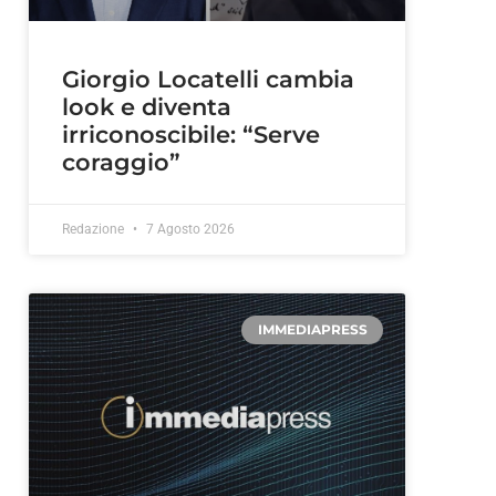
Giorgio Locatelli cambia
look e diventa
irriconoscibile: “Serve
coraggio”
Redazione
7 Agosto 2026
IMMEDIAPRESS