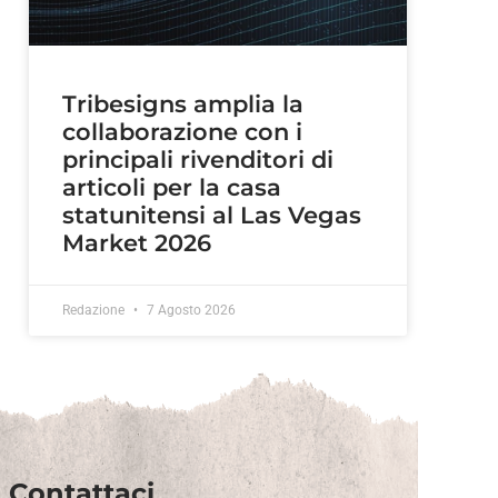
Tribesigns amplia la
collaborazione con i
principali rivenditori di
articoli per la casa
statunitensi al Las Vegas
Market 2026
Redazione
7 Agosto 2026
Contattaci