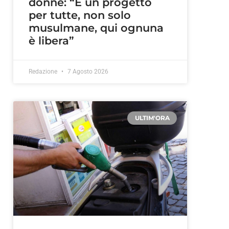
donne: “È un progetto
per tutte, non solo
musulmane, qui ognuna
è libera”
Redazione
7 Agosto 2026
ULTIM'ORA