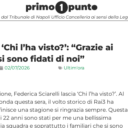
 dal Tribunale di Napoli Ufficio Cancelleria ai sensi della 
 ‘Chi l’ha visto?’: “Grazie ai
si sono fidati di noi”
02/07/2026
Ultim'ora
, Federica Sciarelli lascia ‘Chi l’ha visto?’. Al
nda questa sera, il volto storico di Rai3 ha
finisce una stagione si ringrazia sempre. Questa
 22 anni sono stati per me una bellissima
mia squadra e soprattutto i familiari che si sono