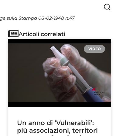
Legge sulla Stampa 08-02-1948 n.47
Articoli correlati
VIDEO
Un anno di ‘Vulnerabili’:
più associazioni, territori