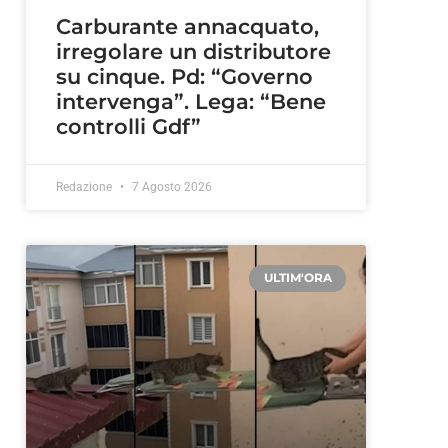
Carburante annacquato,
irregolare un distributore
su cinque. Pd: “Governo
intervenga”. Lega: “Bene
controlli Gdf”
Redazione
7 Agosto 2026
ULTIM'ORA