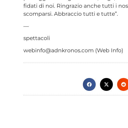
fidati di noi. Ringrazio anche tutti i no
scomparsi. Abbraccio tutti e tutte”.
—
spettacoli
webinfo@adnkronos.com (Web Info)