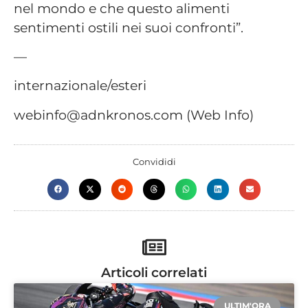
nel mondo e che questo alimenti
sentimenti ostili nei suoi confronti”.
—
internazionale/esteri
webinfo@adnkronos.com (Web Info)
Convididi
Articoli correlati
ULTIM'ORA