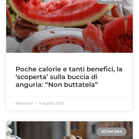
Poche calorie e tanti benefici, la
‘scoperta’ sulla buccia di
anguria: “Non buttatela”
Redazione
9 Agosto 2026
ULTIM'ORA