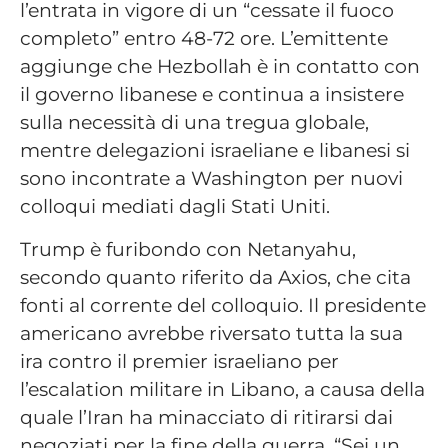
l’entrata in vigore di un “cessate il fuoco
completo” entro 48-72 ore. L’emittente
aggiunge che Hezbollah è in contatto con
il governo libanese e continua a insistere
sulla necessità di una tregua globale,
mentre delegazioni israeliane e libanesi si
sono incontrate a Washington per nuovi
colloqui mediati dagli Stati Uniti.
Trump è furibondo con Netanyahu,
secondo quanto riferito da Axios, che cita
fonti al corrente del colloquio. Il presidente
americano avrebbe riversato tutta la sua
ira contro il premier israeliano per
l’escalation militare in Libano, a causa della
quale l’Iran ha minacciato di ritirarsi dai
negoziati per la fine della guerra. “Sei un