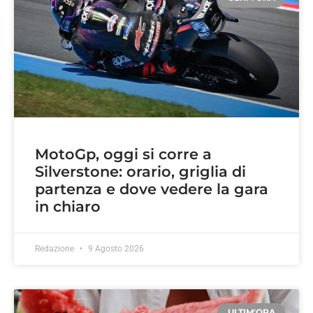
MotoGp, oggi si corre a
Silverstone: orario, griglia di
partenza e dove vedere la gara
in chiaro
Redazione
9 Agosto 2026
ULTIM'ORA