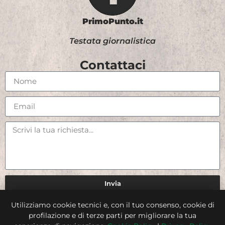
PrimoPunto.it
Testata giornalistica
Contattaci
Invia
Utilizziamo cookie tecnici e, con il tuo consenso, cookie di
Credits
profilazione e di terze parti per migliorare la tua