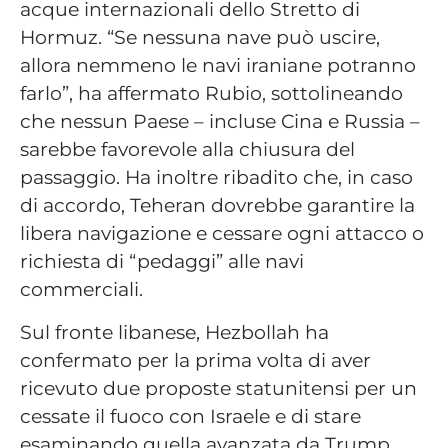
acque internazionali dello Stretto di
Hormuz. “Se nessuna nave può uscire,
allora nemmeno le navi iraniane potranno
farlo”, ha affermato Rubio, sottolineando
che nessun Paese – incluse Cina e Russia –
sarebbe favorevole alla chiusura del
passaggio. Ha inoltre ribadito che, in caso
di accordo, Teheran dovrebbe garantire la
libera navigazione e cessare ogni attacco o
richiesta di “pedaggi” alle navi
commerciali.
Sul fronte libanese, Hezbollah ha
confermato per la prima volta di aver
ricevuto due proposte statunitensi per un
cessate il fuoco con Israele e di stare
esaminando quella avanzata da Trump,