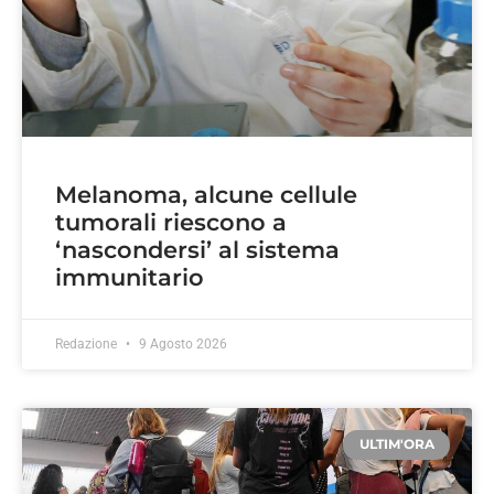
Melanoma, alcune cellule
tumorali riescono a
‘nascondersi’ al sistema
immunitario
Redazione
9 Agosto 2026
ULTIM'ORA