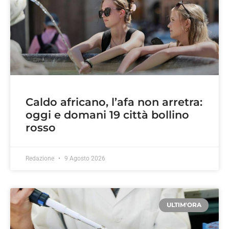
Caldo africano, l’afa non arretra:
oggi e domani 19 città bollino
rosso
Redazione
9 Agosto 2026
ULTIM'ORA