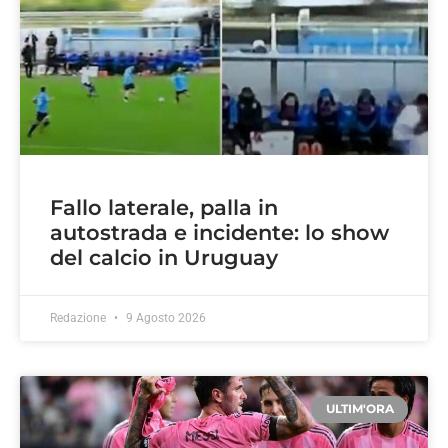
Fallo laterale, palla in
autostrada e incidente: lo show
del calcio in Uruguay
Redazione
9 Agosto 2026
ULTIM'ORA