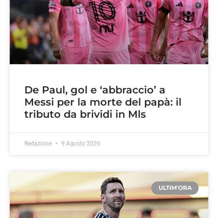
De Paul, gol e ‘abbraccio’ a
Messi per la morte del papà: il
tributo da brividi in Mls
Redazione
9 Agosto 2026
ULTIM'ORA