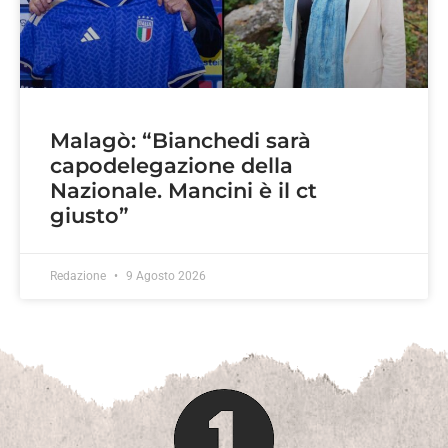
Malagò: “Bianchedi sarà
capodelegazione della
Nazionale. Mancini è il ct
giusto”
Redazione
9 Agosto 2026