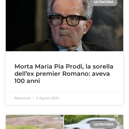
ULTIM'ORA
Morta Maria Pia Prodi, la sorella
dell’ex premier Romano: aveva
100 anni
Redazione
9 Agosto 2026
ULTIM'ORA