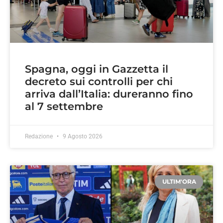
Spagna, oggi in Gazzetta il
decreto sui controlli per chi
arriva dall’Italia: dureranno fino
al 7 settembre
Redazione
9 Agosto 2026
ULTIM'ORA