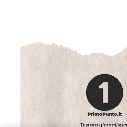
PrimoPunto.it
Testata giornalistic