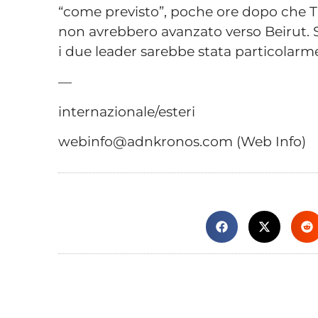
“come previsto”, poche ore dopo che Tr
non avrebbero avanzato verso Beirut. S
i due leader sarebbe stata particolarm
—
internazionale/esteri
webinfo@adnkronos.com (Web Info)