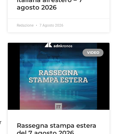
agosto 2026
a
Redazione
7 Agosto 2026
VIDEO
r
Rassegna stampa estera
del 7 agosto 2026