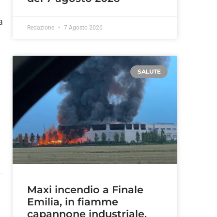
a
Redazione
7 Agosto 2026
SALUTE
Maxi incendio a Finale
Emilia, in fiamme
capannone industriale.