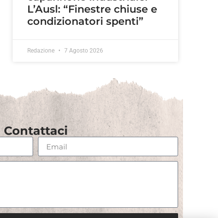
L’Ausl: “Finestre chiuse e
condizionatori spenti”
Redazione
7 Agosto 2026
Contattaci