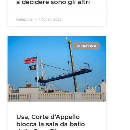
a decidere sono gli altri
Redazione
7 Agosto 2026
ULTIM'ORA
Usa, Corte d’Appello
blocca la sala da ballo