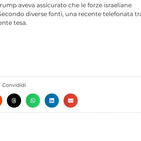
ump aveva assicurato che le forze israeliane
econdo diverse fonti, una recente telefonata tr
ente tesa.
Convididi