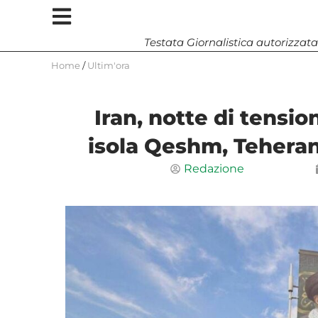
Testata Giornalistica autorizzata
Home
/
Ultim'ora
Iran, notte di tensio
isola Qeshm, Teheran
Redazione