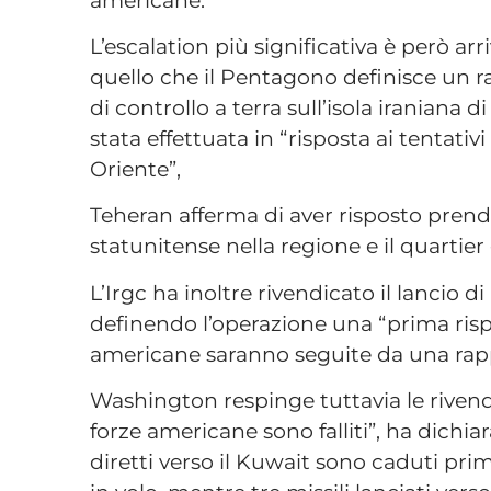
L’escalation più significativa è però a
quello che il Pentagono definisce un ra
di controllo a terra sull’isola iraniana
stata effettuata in “risposta ai tentativi
Oriente”,
Teheran afferma di aver risposto prend
statunitense nella regione e il quartier
L’Irgc ha inoltre rivendicato il lancio di
definendo l’operazione una “prima ris
americane saranno seguite da una rappr
Washington respinge tuttavia le rivendic
forze americane sono falliti”, ha dichi
diretti verso il Kuwait sono caduti prim