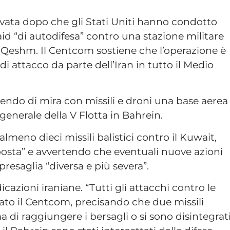
rrivata dopo che gli Stati Uniti hanno condotto
id “di autodifesa” contro una stazione militare
 di Qeshm. Il Centcom sostiene che l’operazione è
 di attacco da parte dell’Iran in tutto il Medio
endo di mira con missili e droni una base aerea
 generale della V Flotta in Bahrein.
 almeno dieci missili balistici contro il Kuwait,
posta” e avvertendo che eventuali nuove azioni
esaglia “diversa e più severa”.
azioni iraniane. “Tutti gli attacchi contro le
arato il Centcom, precisando che due missili
a di raggiungere i bersagli o si sono disintegrat