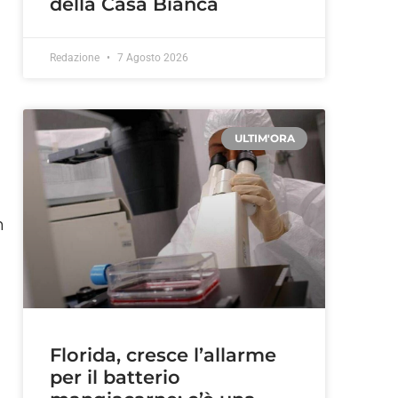
della Casa Bianca
Redazione
7 Agosto 2026
ULTIM'ORA
n
Florida, cresce l’allarme
per il batterio