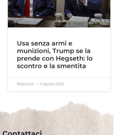
Usa senza armi e
munizioni, Trump se la
prende con Hegseth: lo
scontro e la smentita
Redazione
6 Agosto 2026
Contattaci