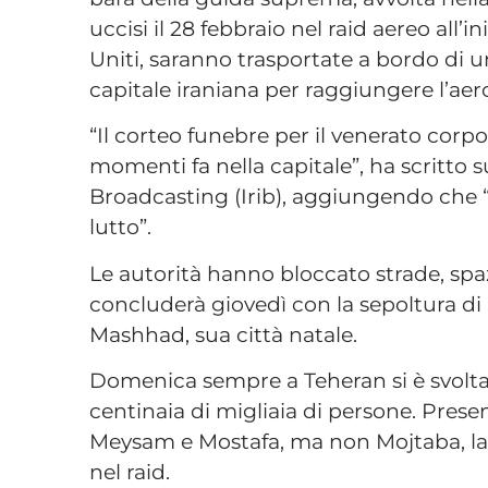
uccisi il 28 febbraio nel raid aereo all’i
Uniti, saranno trasportate a bordo di u
capitale iraniana per raggiungere l’ae
“Il corteo funebre per il venerato corp
momenti fa nella capitale”, ha scritto s
Broadcasting (Irib), aggiungendo che 
lutto”.
Le autorità hanno bloccato strade, spazi
concluderà giovedì con la sepoltura d
Mashhad, sua città natale.
Domenica sempre a Teheran si è svolta 
centinaia di migliaia di persone. Prese
Meysam e Mostafa, ma non Mojtaba, la 
nel raid.