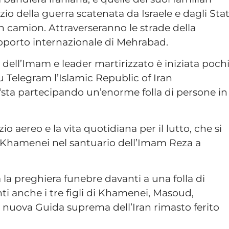
nizio della guerra scatenata da Israele e dagli Stat
n camion. Attraverseranno le strade della
roporto internazionale di Mehrabad.
o dell’Imam e leader martirizzato è iniziata poch
u Telegram l’Islamic Republic of Iran
“sta partecipando un’enorme folla di persone in
o aereo e la vita quotidiana per il lutto, che si
i Khamenei nel santuario dell’Imam Reza a
la preghiera funebre davanti a una folla di
nti anche i tre figli di Khamenei, Masoud,
nuova Guida suprema dell’Iran rimasto ferito