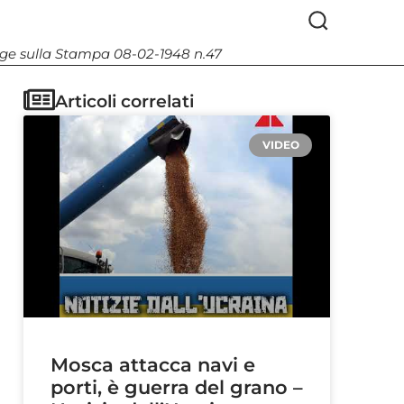
Legge sulla Stampa 08-02-1948 n.47
Articoli correlati
VIDEO
Mosca attacca navi e
porti, è guerra del grano –