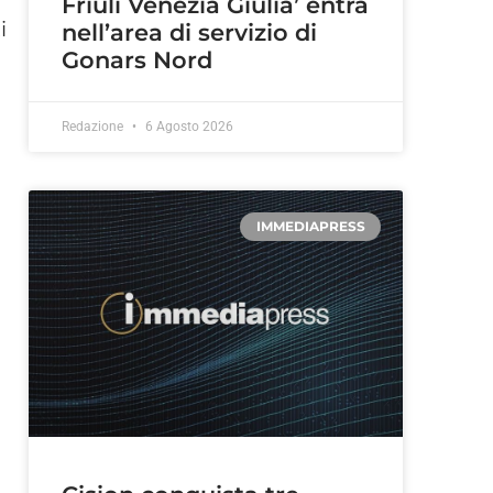
Friuli Venezia Giulia’ entra
i
nell’area di servizio di
Gonars Nord
Redazione
6 Agosto 2026
i
IMMEDIAPRESS