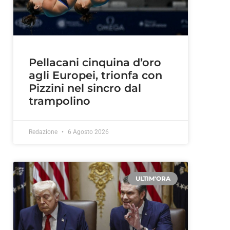
Pellacani cinquina d’oro
agli Europei, trionfa con
Pizzini nel sincro dal
trampolino
Redazione
6 Agosto 2026
ULTIM'ORA