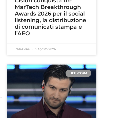
Cision conquista tre
MarTech Breakthrough
Awards 2026 per il social
listening, la distribuzione
di comunicati stampa e
l’AEO
Redazione
6 Agosto 2026
ULTIM'ORA