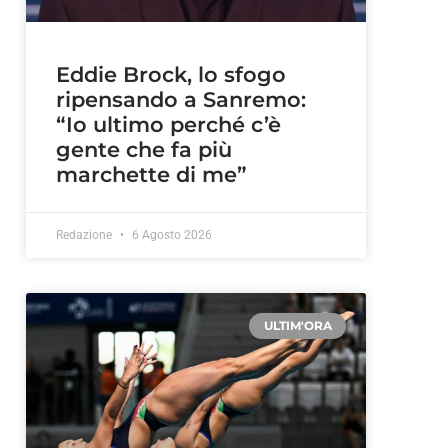
Eddie Brock, lo sfogo
ripensando a Sanremo:
“Io ultimo perché c’è
gente che fa più
marchette di me”
Redazione
6 Agosto 2026
ULTIM'ORA