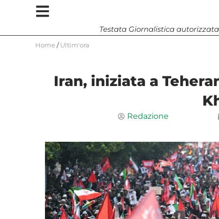
Testata Giornalistica autorizzata
Home
/
Ultim'ora
Iran, iniziata a Tehera
K
Redazione