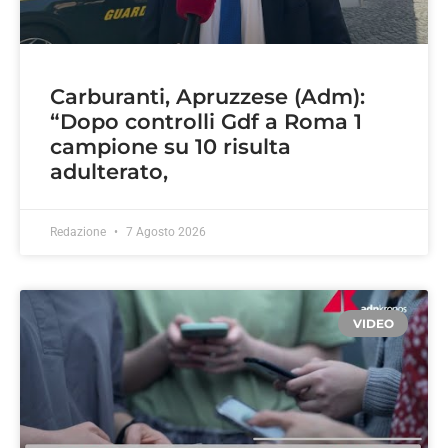
Carburanti, Apruzzese (Adm):
“Dopo controlli Gdf a Roma 1
campione su 10 risulta
adulterato,
Redazione
7 Agosto 2026
VIDEO