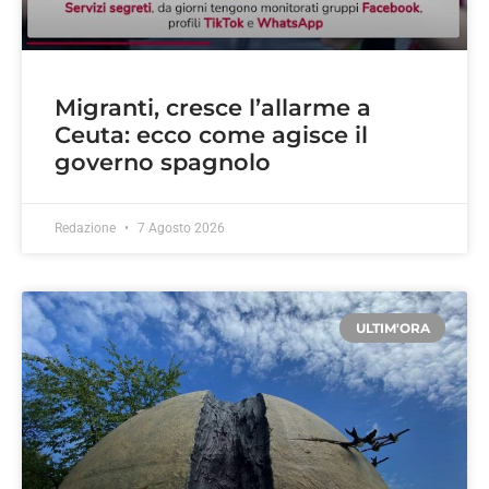
Migranti, cresce l’allarme a
Ceuta: ecco come agisce il
governo spagnolo
Redazione
7 Agosto 2026
ULTIM'ORA