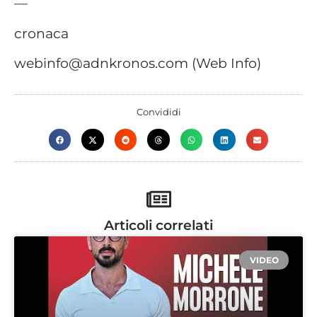
—
cronaca
webinfo@adnkronos.com (Web Info)
Convididi
Articoli correlati
VIDEO