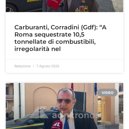
Carburanti, Corradini (Gdf): “A
Roma sequestrate 10,5
tonnellate di combustibili,
irregolarità nel
Redazione
7 Agosto 2026
VIDEO