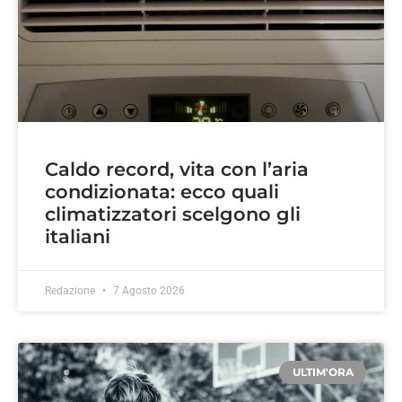
Caldo record, vita con l’aria
condizionata: ecco quali
climatizzatori scelgono gli
italiani
Redazione
7 Agosto 2026
ULTIM'ORA