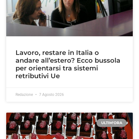
Lavoro, restare in Italia o
andare all’estero? Ecco bussola
per orientarsi tra sistemi
retributivi Ue
Redazione
7 Agosto 2026
ULTIM'ORA