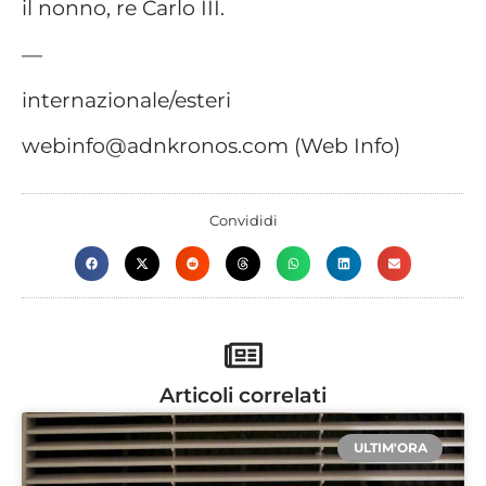
il nonno, re Carlo III.
—
internazionale/esteri
webinfo@adnkronos.com (Web Info)
Convididi
Articoli correlati
ULTIM'ORA