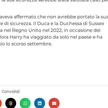
II aveva affermato che non avrebbe portato la su
e di sicurezza. Il Duca e la Duchessa di Sussex
lta nel Regno Unito nel 2022, in occasione dei
allora Harry ha viaggiato da solo nel paese e ha
io lo scorso settembre.
Convididi