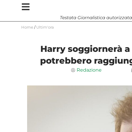
Testata Giornalistica autorizzata
Home
/
Ultim'ora
Harry soggiornerà a 
potrebbero raggiung
Redazione