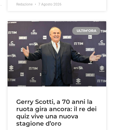
Redazione
7 Agosto 2026
ULTIM'ORA
Gerry Scotti, a 70 anni la
ruota gira ancora: il re dei
quiz vive una nuova
stagione d’oro