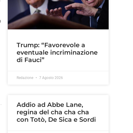
a
Trump: “Favorevole a
eventuale incriminazione
di Fauci”
Redazione
7 Agosto 2026
Addio ad Abbe Lane,
regina del cha cha cha
con Totò, De Sica e Sordi