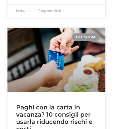
Redazione
7 Agosto 2026
ULTIM'ORA
Paghi con la carta in
vacanza? 10 consigli per
usarla riducendo rischi e
costi