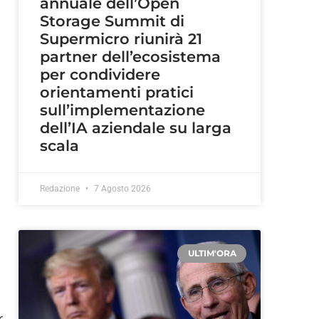
annuale dell’Open
Storage Summit di
Supermicro riunirà 21
partner dell’ecosistema
per condividere
orientamenti pratici
sull’implementazione
dell’IA aziendale su larga
scala
Redazione
7 Agosto 2026
ULTIM'ORA
r