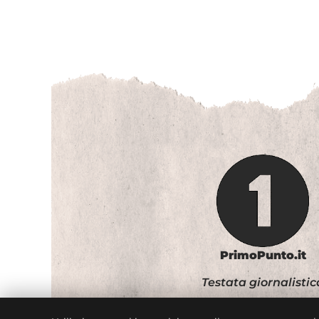
PrimoPunto.it
Testata giornalistic