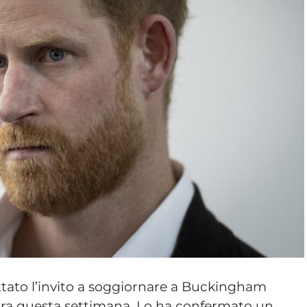
ttato l’invito a soggiornare a Buckingham
ndra questa settimana. Lo ha confermato un