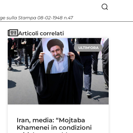
Legge sulla Stampa 08-02-1948 n.47
Articoli correlati
ULTIM'ORA
Iran, media: “Mojtaba
Khamenei in condizioni