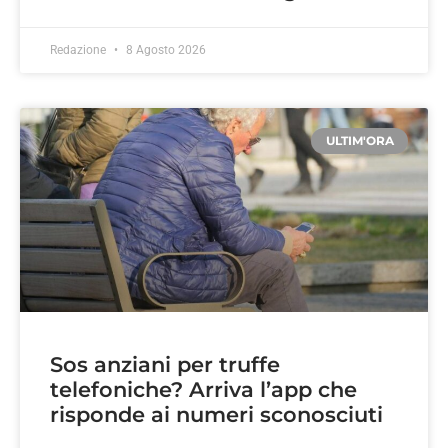
Redazione
8 Agosto 2026
ULTIM'ORA
Sos anziani per truffe
telefoniche? Arriva l’app che
risponde ai numeri sconosciuti