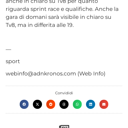
anche in chiaro su Tv8 per quanto
riguarda sprint race e qualifiche. Anche la
gara di domani sarà visibile in chiaro su
Tv8, ma in differita alle 19.
—
sport
webinfo@adnkronos.com (Web Info)
Convididi