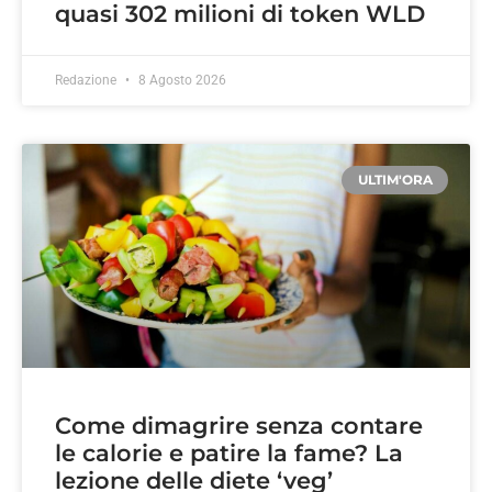
quasi 302 milioni di token WLD
Redazione
8 Agosto 2026
ULTIM'ORA
Come dimagrire senza contare
le calorie e patire la fame? La
lezione delle diete ‘veg’