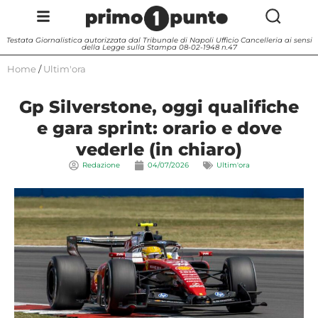
Testata Giornalistica autorizzata dal Tribunale di Napoli Ufficio Cancelleria ai sensi
della Legge sulla Stampa 08-02-1948 n.47
Home
/
Ultim'ora
Gp Silverstone, oggi qualifiche
e gara sprint: orario e dove
vederle (in chiaro)
Redazione
04/07/2026
Ultim'ora