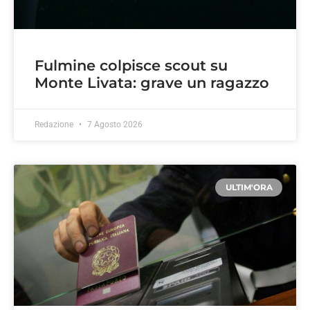
Fulmine colpisce scout su
Monte Livata: grave un ragazzo
Redazione
7 Agosto 2026
ULTIM'ORA