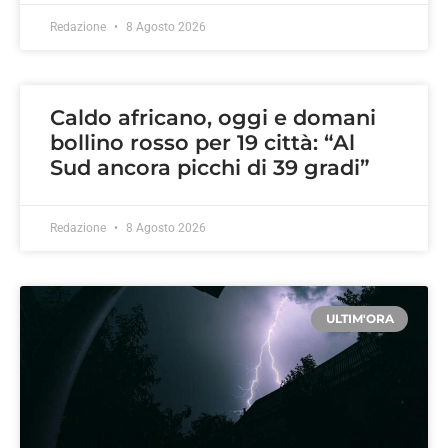
Redazione
8 Agosto 2026
Caldo africano, oggi e domani
bollino rosso per 19 città: “Al
Sud ancora picchi di 39 gradi”
Redazione
8 Agosto 2026
ULTIM'ORA