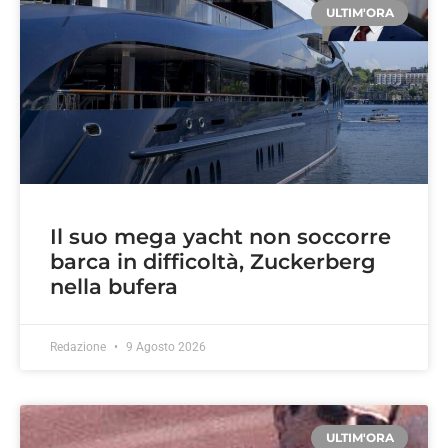
ULTIM'ORA
Il suo mega yacht non soccorre
barca in difficoltà, Zuckerberg
nella bufera
Redazione
9 Agosto 2026
ULTIM'ORA