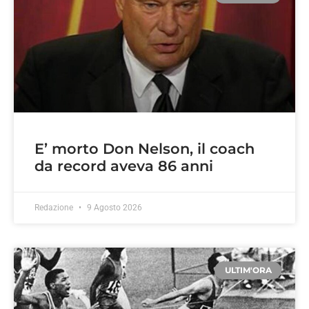
E’ morto Don Nelson, il coach
da record aveva 86 anni
Redazione
9 Agosto 2026
ULTIM'ORA