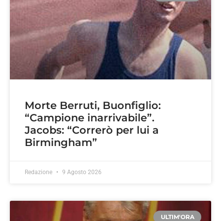
Morte Berruti, Buonfiglio:
“Campione inarrivabile”.
Jacobs: “Correrò per lui a
Birmingham”
Redazione
9 Agosto 2026
ULTIM'ORA