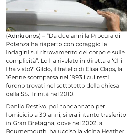
(Adnkronos) – “Da due anni la Procura di
Potenza ha riaperto con coraggio le
indagini sul ritrovamento del corpo e sulle
complicità”. Lo ha rivelato in diretta a ‘Chi
l’ha visto?’ Gildo, il fratello di Elisa Claps, la
16enne scomparsa nel 1993 i cui resti
furono trovati nel sottotetto della chiesa
della SS. Trinità nel 2010.
Danilo Restivo, poi condannato per
l’omicidio a 30 anni, si era intanto trasferito
in Gran Bretagna, dove nel 2002, a
Bournemouth, ha ucciso la vicina Heather