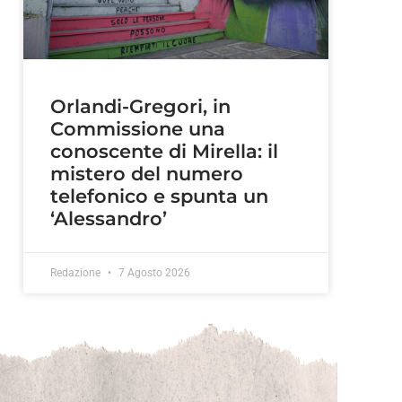
Orlandi-Gregori, in
Commissione una
conoscente di Mirella: il
mistero del numero
telefonico e spunta un
‘Alessandro’
Redazione
7 Agosto 2026