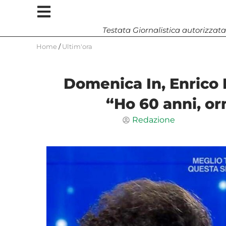
Testata Giornalistica autorizzata
Home
/
Ultim'ora
Domenica In, Enrico
“Ho 60 anni, o
Redazione