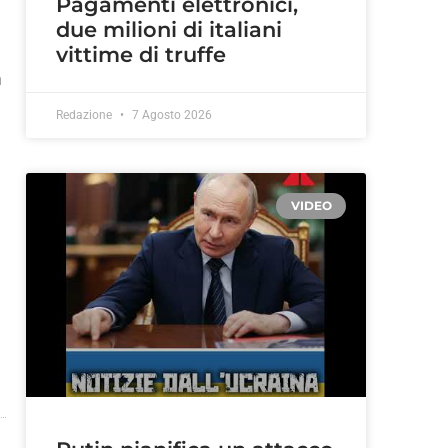
Pagamenti elettronici,
due milioni di italiani
vittime di truffe
a
Redazione
7 Agosto 2026
VIDEO