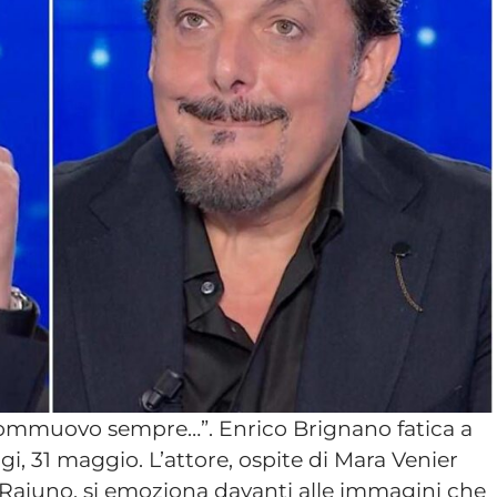
commuovo sempre…”. Enrico Brignano fatica a
i, 31 maggio. L’attore, ospite di Mara Venier
Raiuno, si emoziona davanti alle immagini che