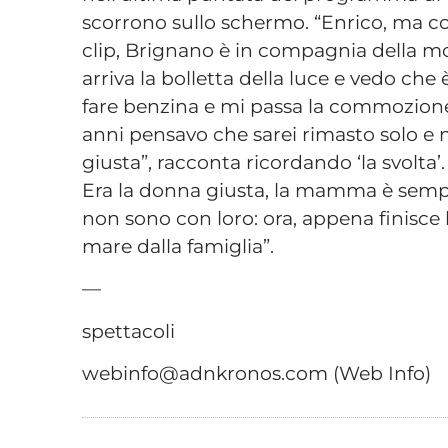
scorrono sullo schermo. “Enrico, ma co
clip, Brignano è in compagnia della mo
arriva la bolletta della luce e vedo c
fare benzina e mi passa la commozione, 
anni pensavo che sarei rimasto solo e n
giusta”, racconta ricordando ‘la svolta’
Era la donna giusta, la mamma è semp
non sono con loro: ora, appena finisce
mare dalla famiglia”.
—
spettacoli
webinfo@adnkronos.com (Web Info)