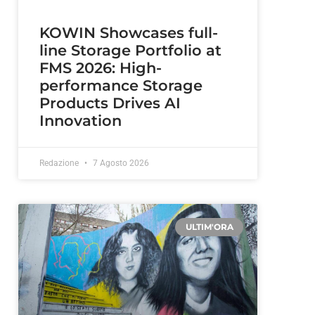
KOWIN Showcases full-
line Storage Portfolio at
FMS 2026: High-
performance Storage
Products Drives AI
Innovation
Redazione
7 Agosto 2026
ULTIM'ORA