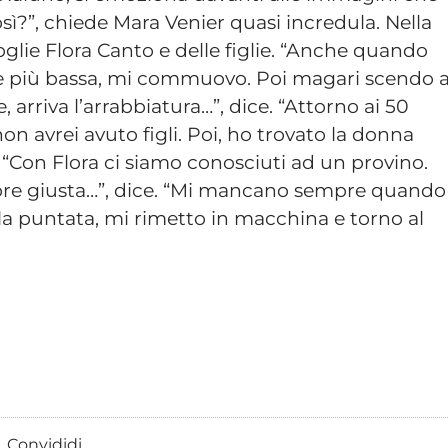
sì?”, chiede Mara Venier quasi incredula. Nella
glie Flora Canto e delle figlie. “Anche quando
he è più bassa, mi commuovo. Poi magari scendo 
arriva l’arrabbiatura…”, dice. “Attorno ai 50
on avrei avuto figli. Poi, ho trovato la donna
. “Con Flora ci siamo conosciuti ad un provino.
re giusta…”, dice. “Mi mancano sempre quando
 la puntata, mi rimetto in macchina e torno al
Convididi