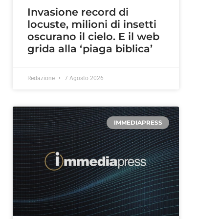
Invasione record di
locuste, milioni di insetti
oscurano il cielo. E il web
grida alla ‘piaga biblica’
Redazione
7 Agosto 2026
IMMEDIAPRESS