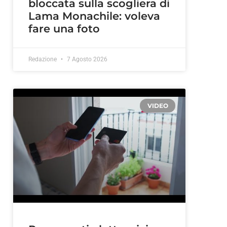
bloccata sulla scogliera di
Lama Monachile: voleva
fare una foto
Redazione
7 Agosto 2026
VIDEO