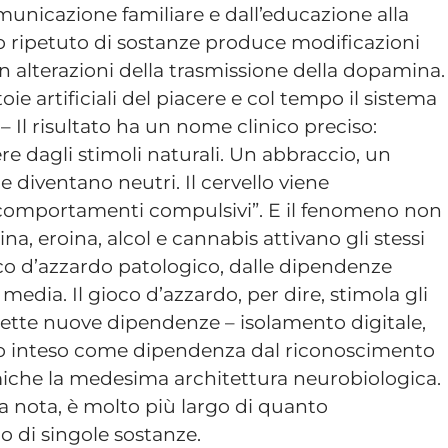
omunicazione familiare e dall’educazione alla
so ripetuto di sostanze produce modificazioni
n alterazioni della trasmissione della dopamina.
e artificiali del piacere e col tempo il sistema
a – Il risultato ha un nome clinico preciso:
re dagli stimoli naturali. Un abbraccio, un
e diventano neutri. Il cervello viene
 comportamenti compulsivi”. E il fenomeno non
ina, eroina, alcol e cannabis attivano gli stessi
oco d’azzardo patologico, dalle dipendenze
 media. Il gioco d’azzardo, per dire, stimola gli
ddette nuove dipendenze – isolamento digitale,
ico inteso come dipendenza dal riconoscimento
iche la medesima architettura neurobiologica.
la nota, è molto più largo di quanto
o di singole sostanze.