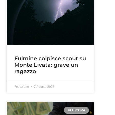
Fulmine colpisce scout su
Monte Livata: grave un
ragazzo
Redazione
7 Agosto 2026
ULTIM'ORA