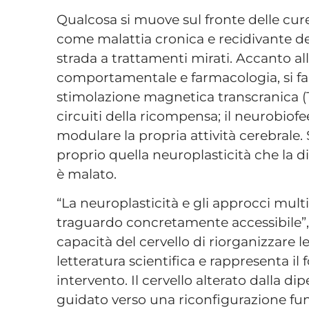
Qualcosa si muove sul fronte delle cur
come malattia cronica e recidivante de
strada a trattamenti mirati. Accanto al
comportamentale e farmacologia, si fa
stimolazione magnetica transcranica (T
circuiti della ricompensa; il neurobiofe
modulare la propria attività cerebrale.
proprio quella neuroplasticità che la 
è malato.
“La neuroplasticità e gli approcci multi
traguardo concretamente accessibile”, 
capacità del cervello di riorganizzare 
letteratura scientifica e rappresenta i
intervento. Il cervello alterato dalla 
guidato verso una riconfigurazione funzi