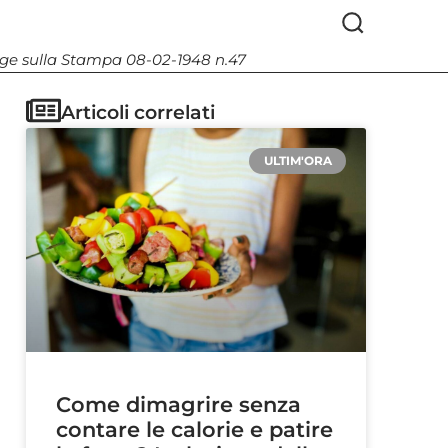
Legge sulla Stampa 08-02-1948 n.47
Articoli correlati
ULTIM'ORA
Come dimagrire senza
contare le calorie e patire