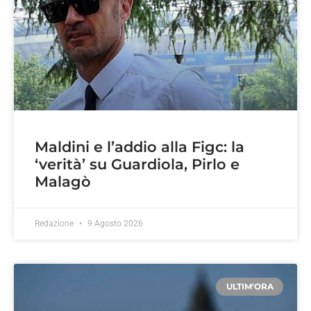
Maldini e l’addio alla Figc: la
‘verità’ su Guardiola, Pirlo e
Malagò
Redazione
9 Agosto 2026
ULTIM'ORA