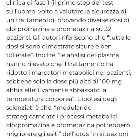
clinica di fase 1 (il primo step dei test
sull’uomo, volto a valutare la sicurezza di
un trattamento), provando diverse dosi di
clorpromazina e prometazina su 32
pazienti. Gli autori riferiscono che “tutte le
dosi si sono dimostrate sicure e ben
tollerate”. Inoltre, “le analisi del plasma
hanno rilevato che il trattamento ha
ridotto i marcatori metabolici nei pazienti,
sebbene solo la dose più alta di 100 mg
abbia effettivamente abbassato la
temperatura corporea”. L’ipotesi degli
scienziati è che, “modulando
strategicamente i processi metabolici,
clorpromazina e prometazina potrebbero
migliorare gli esiti” dell’ictus “in situazioni