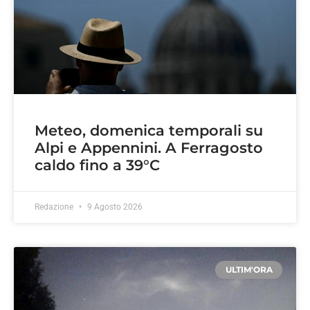
Meteo, domenica temporali su
Alpi e Appennini. A Ferragosto
caldo fino a 39°C
Redazione
9 Agosto 2026
ULTIM'ORA