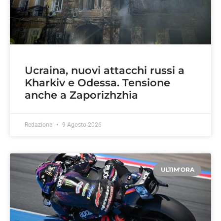
Ucraina, nuovi attacchi russi a
Kharkiv e Odessa. Tensione
anche a Zaporizhzhia
Redazione
9 Agosto 2026
ULTIM'ORA