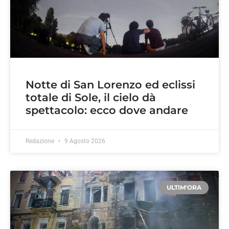
Notte di San Lorenzo ed eclissi
totale di Sole, il cielo dà
spettacolo: ecco dove andare
Redazione
9 Agosto 2026
ULTIM'ORA