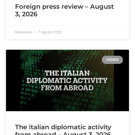
Foreign press review – August
3, 2026
Redazione
7 Agosto 2026
VIDEO
The italian diplomatic activity
from abroad – August 3, 2026