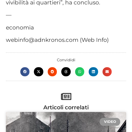
vivibilità ai quartieri”, ha concluso.
—
economia
webinfo@adnkronos.com (Web Info)
Convididi
Articoli correlati
VIDEO