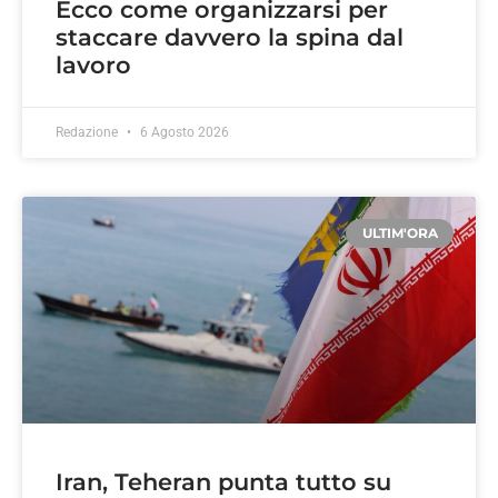
Ecco come organizzarsi per
staccare davvero la spina dal
lavoro
Redazione
6 Agosto 2026
ULTIM'ORA
Iran, Teheran punta tutto su