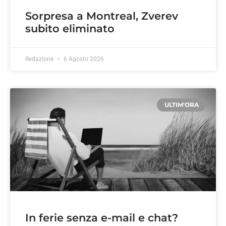
Sorpresa a Montreal, Zverev
subito eliminato
Redazione
6 Agosto 2026
ULTIM'ORA
In ferie senza e-mail e chat?