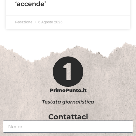
‘accende’
Redazione
6 Agosto 2026
PrimoPunto.it
Testata giornalistica
Contattaci