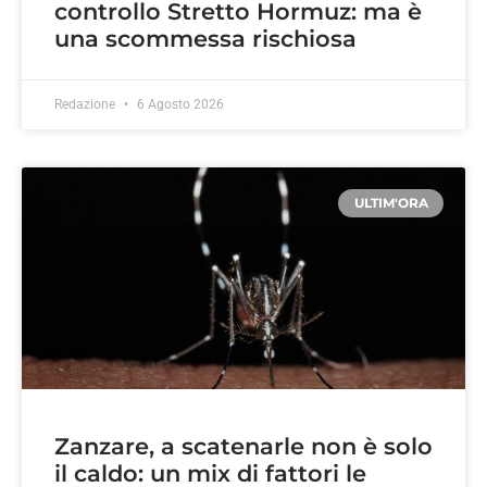
controllo Stretto Hormuz: ma è
una scommessa rischiosa
Redazione
6 Agosto 2026
ULTIM'ORA
Zanzare, a scatenarle non è solo
il caldo: un mix di fattori le