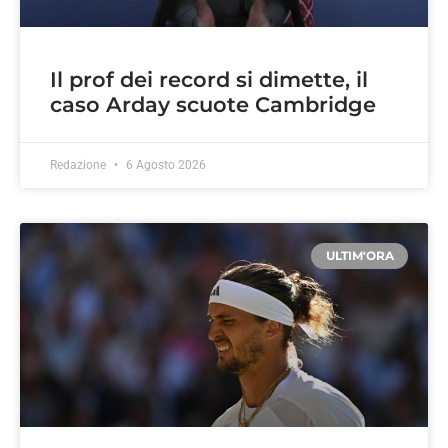
Il prof dei record si dimette, il
caso Arday scuote Cambridge
Redazione
6 Agosto 2026
ULTIM'ORA