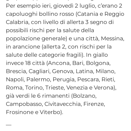
Per esempio ieri, giovedì 2 luglio, c’erano 2
capoluoghi bollino rosso (Catania e Reggio
Calabria, con livello di allerta 3 segno di
possibili rischi per la salute della
popolazione generale) e una città, Messina,
in arancione (allerta 2, con rischi per la
salute delle categorie fragili). In giallo
invece 18 città (Ancona, Bari, Bolgona,
Brescia, Cagliari, Genova, Latina, Milano,
Napoli, Palermo, Perugia, Pescara, Rieti,
Roma, Torino, Trieste, Venezia e Verona),
già verdi le 6 rimanenti (Bolzano,
Campobasso, Civitavecchia, Firenze,
Frosinone e Viterbo).
—