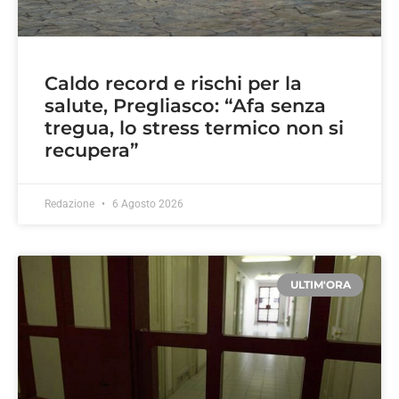
Caldo record e rischi per la
salute, Pregliasco: “Afa senza
tregua, lo stress termico non si
recupera”
Redazione
6 Agosto 2026
ULTIM'ORA