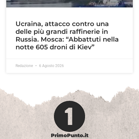
Ucraina, attacco contro una
delle più grandi raffinerie in
Russia. Mosca: “Abbattuti nella
notte 605 droni di Kiev”
Redazione
6 Agosto 2026
PrimoPunto.it