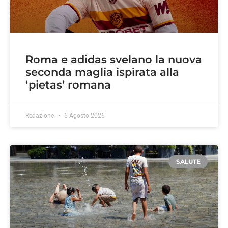
Roma e adidas svelano la nuova
seconda maglia ispirata alla
‘pietas’ romana
Redazione
6 Agosto 2026
SALUTE