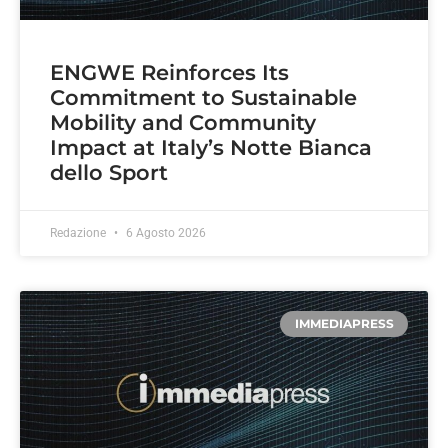
ENGWE Reinforces Its
Commitment to Sustainable
Mobility and Community
Impact at Italy’s Notte Bianca
dello Sport
Redazione
6 Agosto 2026
IMMEDIAPRESS