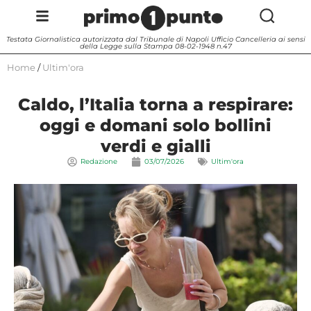
Testata Giornalistica autorizzata dal Tribunale di Napoli Ufficio Cancelleria ai sensi
della Legge sulla Stampa 08-02-1948 n.47
Home
/
Ultim'ora
Caldo, l’Italia torna a respirare:
oggi e domani solo bollini
verdi e gialli
Redazione
03/07/2026
Ultim'ora