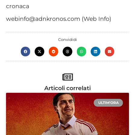
cronaca
webinfo@adnkronos.com (Web Info)
Convididi
Articoli correlati
ULTIM'ORA