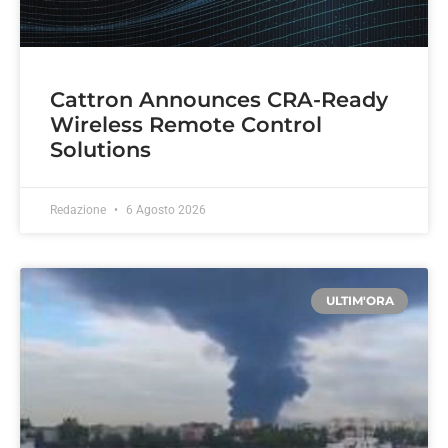
Cattron Announces CRA-Ready
Wireless Remote Control
Solutions
Redazione
6 Agosto 2026
ULTIM'ORA