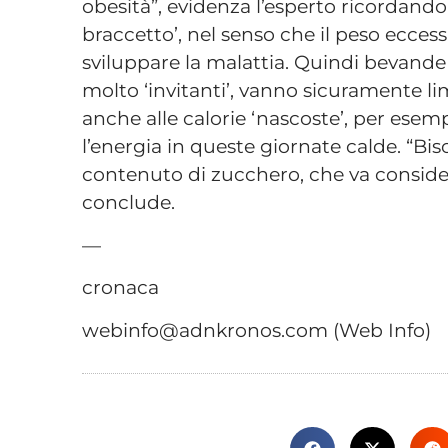
obesità”, evidenza l’esperto ricordando
braccetto’, nel senso che il peso eccessi
sviluppare la malattia. Quindi bevand
molto ‘invitanti’, vanno sicuramente lim
anche alle calorie ‘nascoste’, per esem
l’energia in queste giornate calde. “Bi
contenuto di zucchero, che va considera
conclude.
—
cronaca
webinfo@adnkronos.com (Web Info)