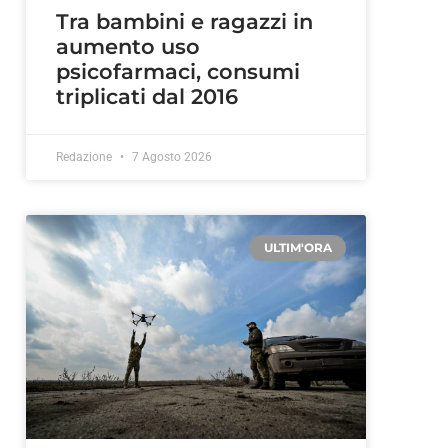
Tra bambini e ragazzi in
aumento uso
psicofarmaci, consumi
triplicati dal 2016
Redazione
7 Agosto 2026
ULTIM'ORA