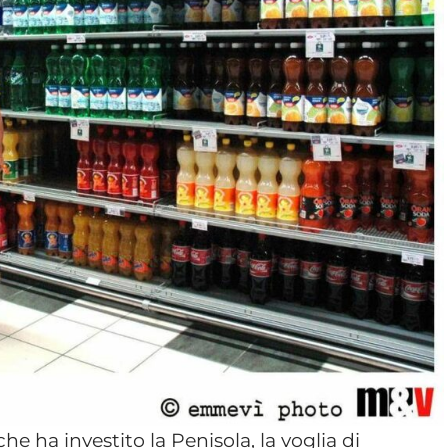
e ha investito la Penisola, la voglia di