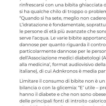
rinfrescarsi con una bibita ghiacciata d
si ha qualche chilo di troppo o problemi 
“Quando si ha sete, meglio non cadere
L’idratazione è fondamentale, soprattu
le persone di età più avanzate che sono 
serve l’acqua. Le varie bibite apporta
dannose per quanto riguarda il control
particolarmente dannose per le persone
dell’Associazione medici diabetologi (
alla medicina’, format audiovisivo dell
italiane), di cui Adnkronos è media pa
Limitare il consumo di bibite non è un 
bilancia o con la glicemia: “E’ utile –
hanno il diabete e che non sono obes
delle principali fonti di introito calori