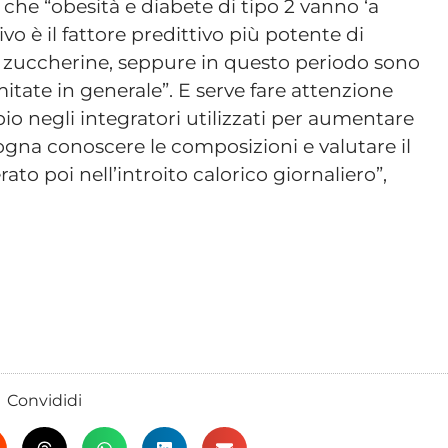
 che “obesità e diabete di tipo 2 vanno ‘a
vo è il fattore predittivo più potente di
e zuccherine, seppure in questo periodo sono
itate in generale”. E serve fare attenzione
pio negli integratori utilizzati per aumentare
sogna conoscere le composizioni e valutare il
to poi nell’introito calorico giornaliero”,
Convididi