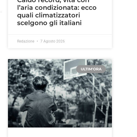
l’aria condizionata: ecco
quali climatizzatori
scelgono gli italiani
Redazione
7 Agosto 2026
ULTIM'ORA