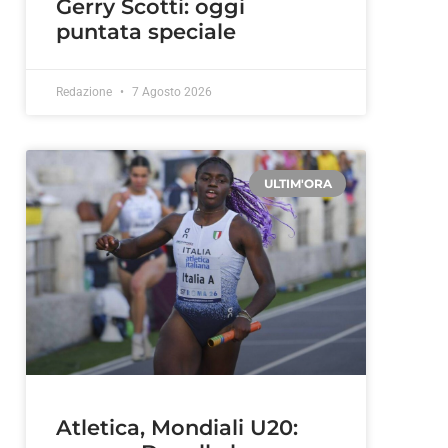
Gerry Scotti: oggi
puntata speciale
Redazione
7 Agosto 2026
ULTIM'ORA
Atletica, Mondiali U20: