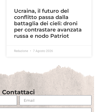
Ucraina, il futuro del
conflitto passa dalla
battaglia dei cieli: droni
per contrastare avanzata
russa e nodo Patriot
Redazione
7 Agosto 2026
Contattaci