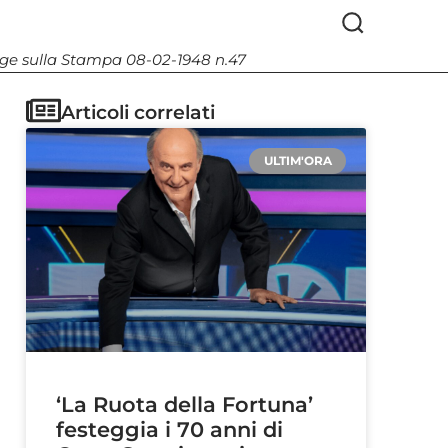
Legge sulla Stampa 08-02-1948 n.47
Articoli correlati
ULTIM'ORA
‘La Ruota della Fortuna’
festeggia i 70 anni di