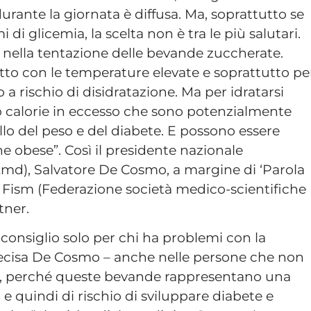
urante la giornata è diffusa. Ma, soprattutto se
di glicemia, la scelta non è tra le più salutari.
 nella tentazione delle bevande zuccherate.
tto con le temperature elevate e soprattutto pe
a rischio di disidratazione. Ma per idratarsi
no calorie in eccesso che sono potenzialmente
lo del peso e del diabete. E possono essere
 obese”. Così il presidente nazionale
Amd), Salvatore De Cosmo, a margine di ‘Parola
a Fism (Federazione società medico-scientifiche
rtner.
consiglio solo per chi ha problemi con la
 precisa De Cosmo – anche nelle persone che non
e, perché queste bevande rappresentano una
co e quindi di rischio di sviluppare diabete e