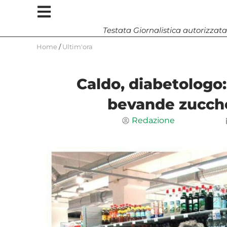
Testata Giornalistica autorizzata
Home
/
Ultim'ora
Caldo, diabetologo:
bevande zucche
Redazione