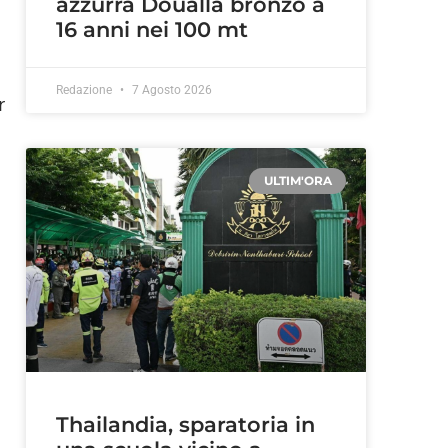
azzurra Doualla bronzo a
16 anni nei 100 mt
Redazione
7 Agosto 2026
r
ULTIM'ORA
Thailandia, sparatoria in