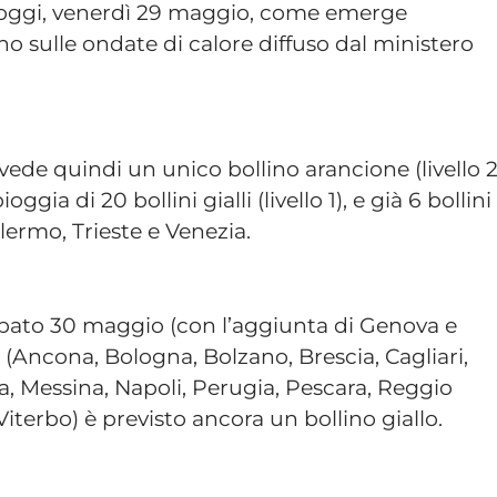
a oggi, venerdì 29 maggio, come emerge
o sulle ondate di calore diffuso dal ministero
revede quindi un unico bollino arancione (livello 
ggia di 20 bollini gialli (livello 1), e già 6 bollini
lermo, Trieste e Venezia.
sabato 30 maggio (con l’aggiunta di Genova e
à (Ancona, Bologna, Bolzano, Brescia, Cagliari,
na, Messina, Napoli, Perugia, Pescara, Reggio
Viterbo) è previsto ancora un bollino giallo.