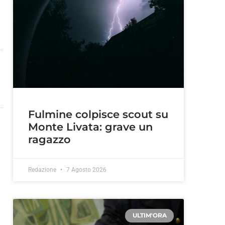
Fulmine colpisce scout su
Monte Livata: grave un
ragazzo
Redazione
7 Agosto 2026
ULTIM'ORA