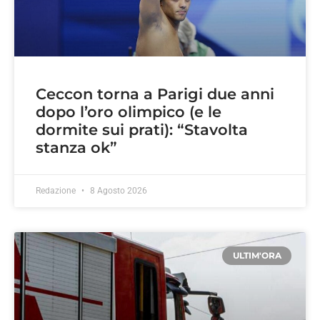
Ceccon torna a Parigi due anni
dopo l’oro olimpico (e le
dormite sui prati): “Stavolta
stanza ok”
Redazione
8 Agosto 2026
ULTIM'ORA