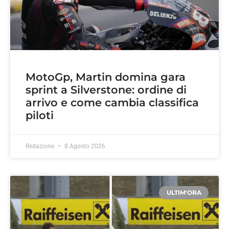
MotoGp, Martin domina gara
sprint a Silverstone: ordine di
arrivo e come cambia classifica
piloti
Redazione
8 Agosto 2026
ULTIM'ORA