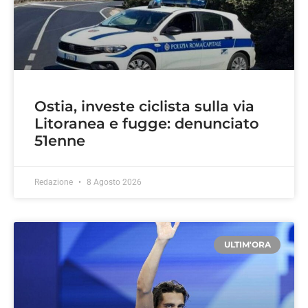
Ostia, investe ciclista sulla via
Litoranea e fugge: denunciato
51enne
Redazione
8 Agosto 2026
ULTIM'ORA