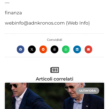
—
finanza
webinfo@adnkronos.com (Web Info)
Convididi
Articoli correlati
ULTIM'ORA