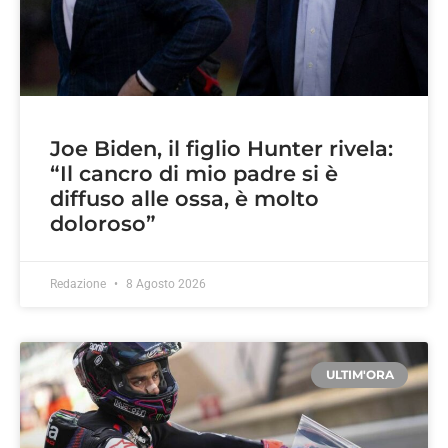
Joe Biden, il figlio Hunter rivela:
“Il cancro di mio padre si è
diffuso alle ossa, è molto
doloroso”
Redazione
8 Agosto 2026
ULTIM'ORA