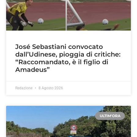
José Sebastiani convocato
dall’Udinese, pioggia di critiche:
“Raccomandato, è il figlio di
Amadeus”
Redazione
8 Agosto 2026
ULTIM'ORA