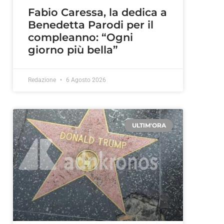
Fabio Caressa, la dedica a
Benedetta Parodi per il
compleanno: “Ogni
giorno più bella”
Redazione
6 Agosto 2026
ULTIM'ORA