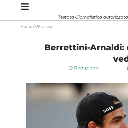
Testata Giornalistica autorizzata
Home
/
Ultim'ora
Berrettini-Arnaldi:
ved
Redazione