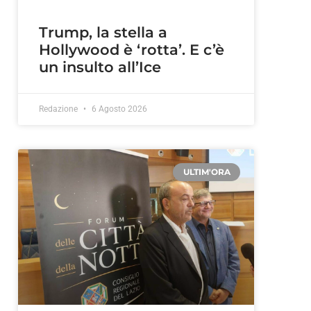
Trump, la stella a
Hollywood è ‘rotta’. E c’è
un insulto all’Ice
Redazione
6 Agosto 2026
ULTIM'ORA