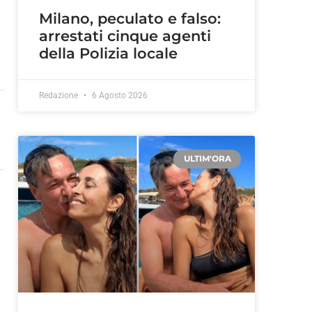
Milano, peculato e falso:
arrestati cinque agenti
della Polizia locale
Redazione
6 Agosto 2026
ULTIM'ORA