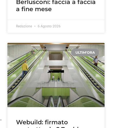
Berlusconi: faccia a faccia
a fine mese
Redazione
6 Agosto 2026
ULTIM'ORA
–
Webuild: firmato