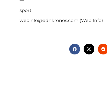
—
sport
webinfo@adnkronos.com (Web Info)