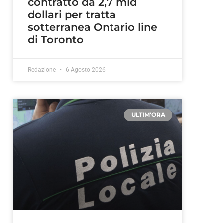
contratto da 2,7 mld
dollari per tratta
sotterranea Ontario line
di Toronto
Redazione
6 Agosto 2026
ULTIM'ORA