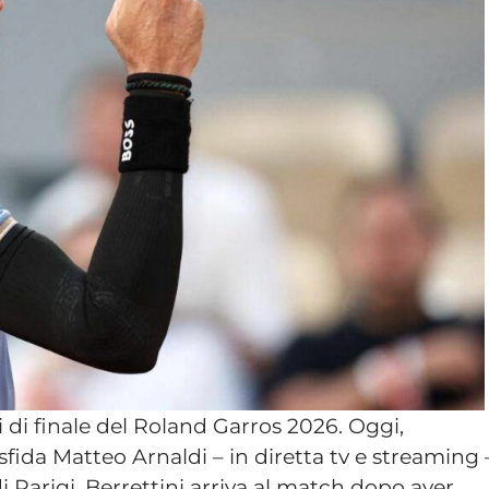
 di finale del Roland Garros 2026. Oggi,
fida Matteo Arnaldi – in diretta tv e streaming 
i Parigi. Berrettini arriva al match dopo aver