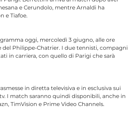
mesana e Cerundolo, mentre Arnaldi ha
on e Tiafoe.
programma oggi, mercoledì 3 giugno, alle ore
 del Philippe-Chatrier. I due tennisti, compagni
ti in carriera, con quello di Parigi che sarà
smesse in diretta televisiva e in esclusiva sui
 tv. I match saranno quindi disponibili, anche in
azn, TimVision e Prime Video Channels.