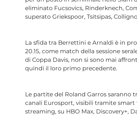
eliminato Fucsovics, Rinderknech, Co
superato Griekspoor, Tsitsipas, Collign
La sfida tra Berrettini e Arnaldi è in 
20.15, come match della sessione serale
di Coppa Davis, non si sono mai affronta
quindi il loro primo precedente.
Le partite del Roland Garros saranno tra
canali Eurosport, visibili tramite smart
streaming, su HBO Max, Discovery+, D