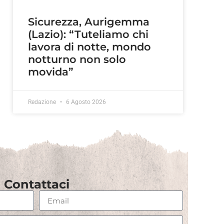
Sicurezza, Aurigemma
(Lazio): “Tuteliamo chi
lavora di notte, mondo
notturno non solo
movida”
Redazione
6 Agosto 2026
Contattaci