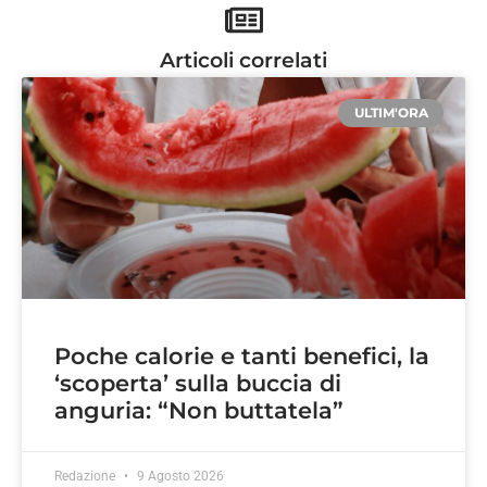
Articoli correlati
ULTIM'ORA
Poche calorie e tanti benefici, la
‘scoperta’ sulla buccia di
anguria: “Non buttatela”
Redazione
9 Agosto 2026