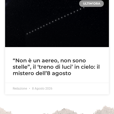
ULTIM'ORA
“Non è un aereo, non sono
stelle”, il ‘treno di luci’ in cielo: il
mistero dell’8 agosto
Redazione
8 Agosto 2026