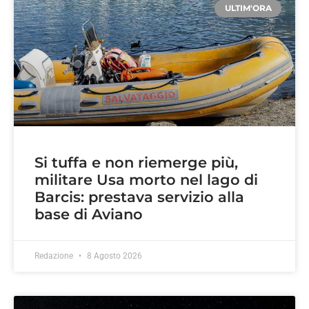
ULTIM'ORA
Si tuffa e non riemerge più,
militare Usa morto nel lago di
Barcis: prestava servizio alla
base di Aviano
Redazione
8 Agosto 2026