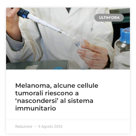
ULTIM'ORA
Melanoma, alcune cellule
tumorali riescono a
‘nascondersi’ al sistema
immunitario
Redazione
9 Agosto 2026