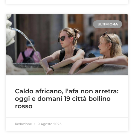
ULTIM'ORA
Caldo africano, l’afa non arretra:
oggi e domani 19 città bollino
rosso
Redazione
9 Agosto 2026