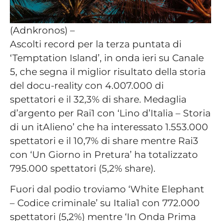
(Adnkronos) –
Ascolti record per la terza puntata di
‘Temptation Island’, in onda ieri su Canale
5, che segna il miglior risultato della storia
del docu-reality con 4.007.000 di
spettatori e il 32,3% di share. Medaglia
d’argento per Rai1 con ‘Lino d’Italia – Storia
di un itAlieno’ che ha interessato 1.553.000
spettatori e il 10,7% di share mentre Rai3
con ‘Un Giorno in Pretura’ ha totalizzato
795.000 spettatori (5,2% share).
Fuori dal podio troviamo ‘White Elephant
– Codice criminale’ su Italia1 con 772.000
spettatori (5,2%) mentre ‘In Onda Prima