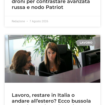
droni per contrastare avanzata
russa e nodo Patriot
Redazione
7 Agosto 2026
LAVORO
Lavoro, restare in Italia o
andare all’estero? Ecco bussola