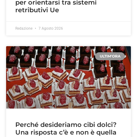
per orientarsi tra sistemi
retributivi Ue
Redazione
7 Agosto 2026
ULTIM'ORA
Perché desideriamo cibi dolci?
Una risposta c’è e non è quella