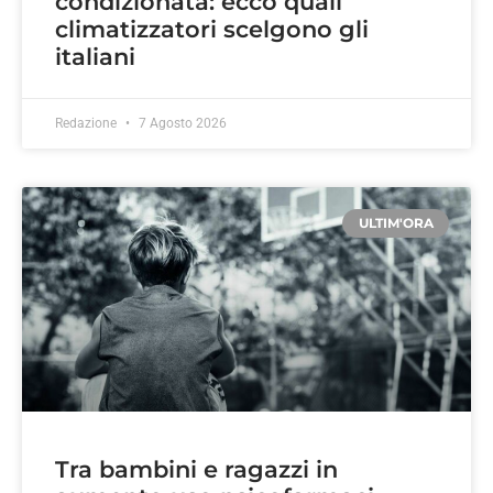
condizionata: ecco quali
climatizzatori scelgono gli
italiani
Redazione
7 Agosto 2026
ULTIM'ORA
Tra bambini e ragazzi in