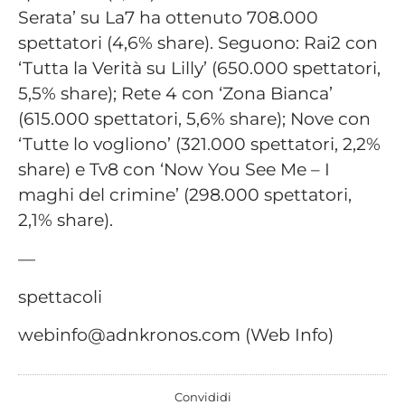
Serata’ su La7 ha ottenuto 708.000
spettatori (4,6% share). Seguono: Rai2 con
‘Tutta la Verità su Lilly’ (650.000 spettatori,
5,5% share); Rete 4 con ‘Zona Bianca’
(615.000 spettatori, 5,6% share); Nove con
‘Tutte lo vogliono’ (321.000 spettatori, 2,2%
share) e Tv8 con ‘Now You See Me – I
maghi del crimine’ (298.000 spettatori,
2,1% share).
—
spettacoli
webinfo@adnkronos.com (Web Info)
Convididi