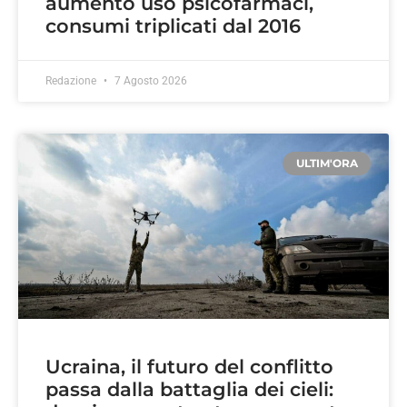
aumento uso psicofarmaci,
consumi triplicati dal 2016
Redazione
7 Agosto 2026
ULTIM'ORA
Ucraina, il futuro del conflitto
passa dalla battaglia dei cieli: