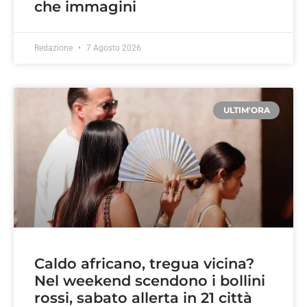
che immagini
Redazione
7 Agosto 2026
ULTIM'ORA
Caldo africano, tregua vicina?
Nel weekend scendono i bollini
rossi, sabato allerta in 21 città