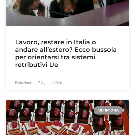
Lavoro, restare in Italia o
andare all’estero? Ecco bussola
per orientarsi tra sistemi
retributivi Ue
Redazione
7 Agosto 2026
ULTIM'ORA