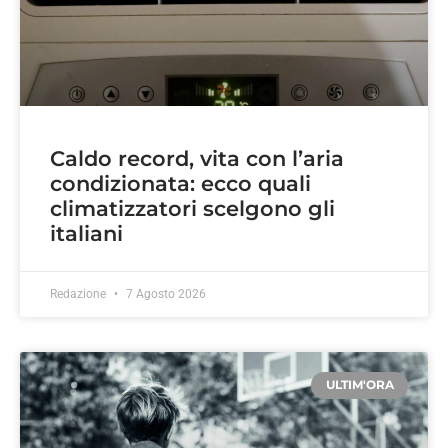
Caldo record, vita con l’aria
condizionata: ecco quali
climatizzatori scelgono gli
italiani
Redazione
7 Agosto 2026
ULTIM'ORA