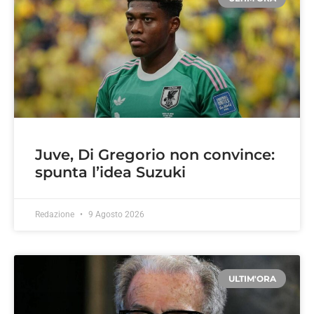
Juve, Di Gregorio non convince:
spunta l’idea Suzuki
Redazione
9 Agosto 2026
ULTIM'ORA