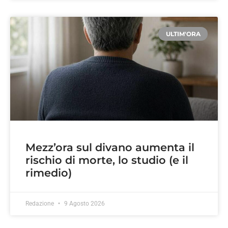
ULTIM'ORA
Mezz’ora sul divano aumenta il
rischio di morte, lo studio (e il
rimedio)
Redazione
9 Agosto 2026