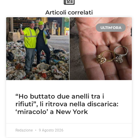
Articoli correlati
ULTIM'ORA
“Ho buttato due anelli tra i
rifiuti”, li ritrova nella discarica:
‘miracolo’ a New York
Redazione
9 Agosto 2026