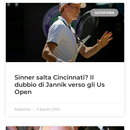
ULTIM'ORA
Sinner salta Cincinnati? Il
dubbio di Jannik verso gli Us
Open
Redazione
9 Agosto 2026