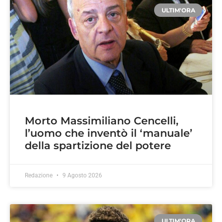
ULTIM'ORA
Morto Massimiliano Cencelli,
l’uomo che inventò il ‘manuale’
della spartizione del potere
Redazione
9 Agosto 2026
ULTIM'ORA