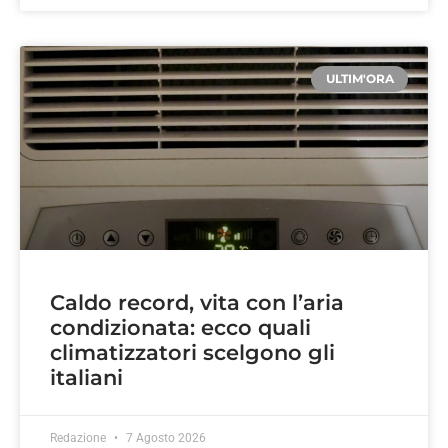
ULTIM'ORA
Caldo record, vita con l’aria
condizionata: ecco quali
climatizzatori scelgono gli
italiani
Redazione
7 Agosto 2026