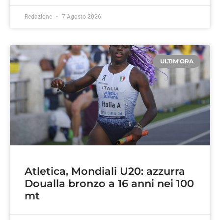
Redazione
7 Agosto 2026
ULTIM'ORA
Atletica, Mondiali U20: azzurra
Doualla bronzo a 16 anni nei 100
mt