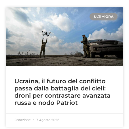
ULTIM'ORA
Ucraina, il futuro del conflitto
passa dalla battaglia dei cieli:
droni per contrastare avanzata
russa e nodo Patriot
Redazione
7 Agosto 2026