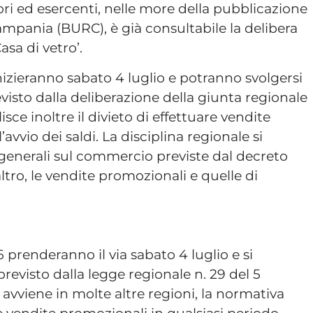
i ed esercenti, nelle more della pubblicazione
Campania (BURC), è già consultabile la delibera
Casa di vetro’.
nizieranno sabato 4 luglio e potranno svolgersi
isto dalla deliberazione della giunta regionale
sce inoltre il divieto di effettuare vendite
avvio dei saldi. La disciplina regionale si
 generali sul commercio previste dal decreto
’altro, le vendite promozionali e quelle di
26 prenderanno il via sabato 4 luglio e si
evisto dalla legge regionale n. 29 del 5
avviene in molte altre regioni, la normativa
e vendite promozionali in qualsiasi periodo