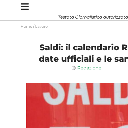
Testata Giornalistica autorizzata
Home
/
Lavoro
Saldi: il calendario
date ufficiali e le s
Redazione