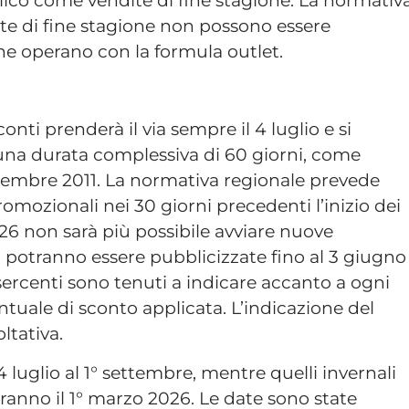
ico come vendite di fine stagione. La normativ
dite di fine stagione non possono essere
che operano con la formula outlet.
onti prenderà il via sempre il 4 luglio e si
una durata complessiva di 60 giorni, come
icembre 2011. La normativa regionale prevede
promozionali nei 30 giorni precedenti l’inizio dei
26 non sarà più possibile avviare nuove
 potranno essere pubblicizzate fino al 3 giugno
esercenti sono tenuti a indicare accanto a ogni
ntuale di sconto applicata. L’indicazione del
oltativa.
4 luglio al 1° settembre, mentre quelli invernali
anno il 1° marzo 2026. Le date sono state