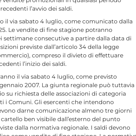
recedenti l’avvio dei saldi.
no il via sabato 4 luglio, come comunicato dalla
. Le vendite di fine stagione potranno
i settimane consecutive a partire dalla data di
sizioni previste dall’articolo 34 della legge
ommercio), compreso il divieto di effettuare
denti l’inizio dei saldi.
ranno il via sabato 4 luglio, come previsto
 2 gennaio 2007. La giunta regionale può tuttavia
 su richiesta delle associazioni di categoria
i i Comuni. Gli esercenti che intendono
e devono darne comunicazione almeno tre giorni
 cartello ben visibile dall’esterno del punto
viste dalla normativa regionale. I saldi devono