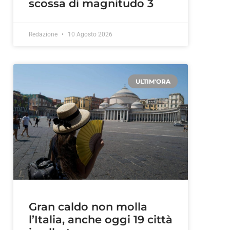
scossa di magnitudo 3
Redazione
10 Agosto 2026
ULTIM'ORA
Gran caldo non molla
l’Italia, anche oggi 19 città