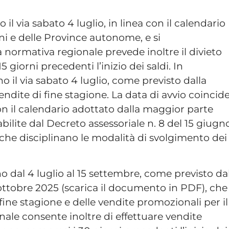
 il via sabato 4 luglio, in linea con il calendario
ni e delle Province autonome, e si
 normativa regionale prevede inoltre il divieto
 giorni precedenti l’inizio dei saldi. In
o il via sabato 4 luglio, come previsto dalla
endite di fine stagione. La data di avvio coincid
con il calendario adottato dalla maggior parte
abilite dal Decreto assessoriale n. 8 del 15 giugn
, che disciplinano le modalità di svolgimento dei
anno dal 4 luglio al 15 settembre, come previsto da
 ottobre 2025 (scarica il documento in PDF), che
 fine stagione e delle vendite promozionali per il
ale consente inoltre di effettuare vendite