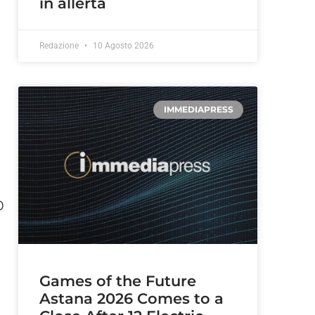
in allerta
Redazione
10 Agosto 2026
o
IMMEDIAPRESS
0
Games of the Future
Astana 2026 Comes to a