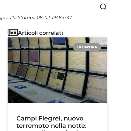
Legge sulla Stampa 08-02-1948 n.47
Articoli correlati
ULTIM'ORA
Campi Flegrei, nuovo
terremoto nella notte: