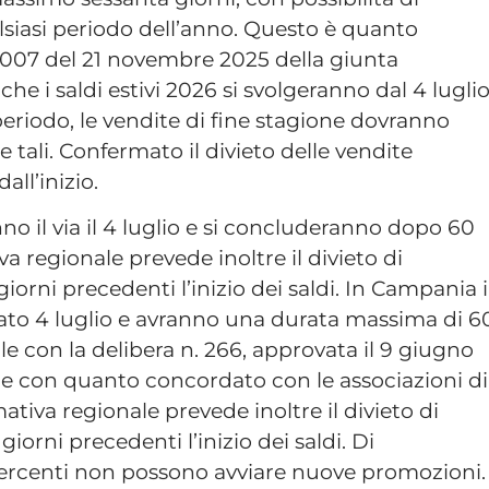
lsiasi periodo dell’anno. Questo è quanto
007 del 21 novembre 2025 della giunta
 che i saldi estivi 2026 si svolgeranno dal 4 lugli
eriodo, le vendite di fine stagione dovranno
tali. Confermato il divieto delle vendite
all’inizio.
nno il via il 4 luglio e si concluderanno dopo 60
va regionale prevede inoltre il divieto di
iorni precedenti l’inizio dei saldi. In Campania i
abato 4 luglio e avranno una durata massima di 6
ale con la delibera n. 266, approvata il 9 giugno
li e con quanto concordato con le associazioni di
tiva regionale prevede inoltre il divieto di
iorni precedenti l’inizio dei saldi. Di
ercenti non possono avviare nuove promozioni.