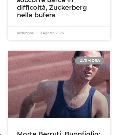
difficoltà, Zuckerberg
nella bufera
Redazione
9 Agosto 2026
ULTIM'ORA
Morte Berruti, Buonfiglio: