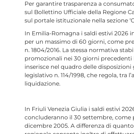
Per garantire trasparenza a consumator
sul Bollettino Ufficiale della Regione 
sul portale istituzionale nella sezione ‘
In Emilia-Romagna i saldi estivi 2026 i
per un massimo di 60 giorni, come prev
n. 1804/2016. La stessa normativa stabili
promozionali nei 30 giorni precedenti l’
inserisce nel quadro delle disposizioni
legislativo n. 114/1998, che regola, tra l
liquidazione.
In Friuli Venezia Giulia i saldi estivi 20
concluderanno il 30 settembre, come pr
dicembre 2005. A differenza di quanto 
regionale consente inoltre di effettuar