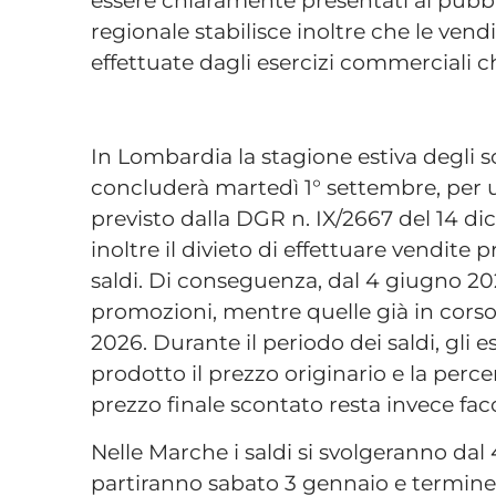
essere chiaramente presentati al pubbl
regionale stabilisce inoltre che le ven
effettuate dagli esercizi commerciali 
In Lombardia la stagione estiva degli sc
concluderà martedì 1° settembre, per 
previsto dalla DGR n. IX/2667 del 14 d
inoltre il divieto di effettuare vendite 
saldi. Di conseguenza, dal 4 giugno 20
promozioni, mentre quelle già in corso
2026. Durante il periodo dei saldi, gli 
prodotto il prezzo originario e la perce
prezzo finale scontato resta invece fac
Nelle Marche i saldi si svolgeranno dal 
partiranno sabato 3 gennaio e terminer