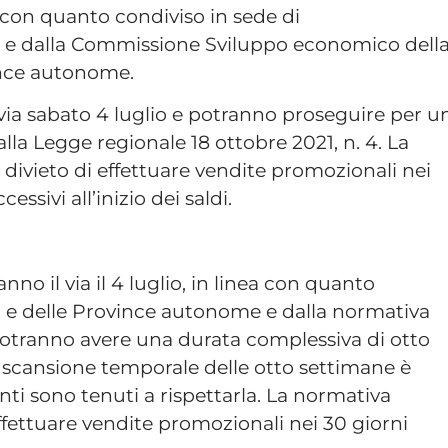
a con quanto condiviso in sede di
 e dalla Commissione Sviluppo economico dell
vince autonome.
l via sabato 4 luglio e potranno proseguire per u
la Legge regionale 18 ottobre 2021, n. 4. La
l divieto di effettuare vendite promozionali nei
essivi all’inizio dei saldi.
nno il via il 4 luglio, in linea con quanto
ni e delle Province autonome e dalla normativa
 potranno avere una durata complessiva di otto
 scansione temporale delle otto settimane è
nti sono tenuti a rispettarla. La normativa
effettuare vendite promozionali nei 30 giorni