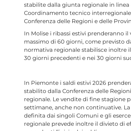
stabilite dalla giunta regionale in line
Coordinamento tecnico interregionale
Conferenza delle Regioni e delle Pro
In Molise i ribassi estivi prenderanno i
massimo di 60 giorni, come previsto dal
normativa regionale stabilisce inoltre i
30 giorni precedenti e nei 30 giorni succ
In Piemonte i saldi estivi 2026 prendera
stabilito dalla Conferenza delle Regio
regionale. Le vendite di fine stagione
settimane, anche non continuative. La
definita dai singoli Comuni e gli eserce
regionale prevede inoltre il divieto di 