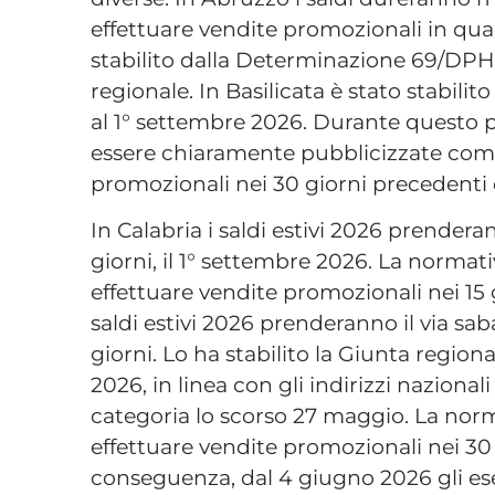
effettuare vendite promozionali in qua
stabilito dalla Determinazione 69/DPH
regionale. In Basilicata è stato stabilito
al 1° settembre 2026. Durante questo p
essere chiaramente pubblicizzate come 
promozionali nei 30 giorni precedenti d
In Calabria i saldi estivi 2026 prendera
giorni, il 1° settembre 2026. La normati
effettuare vendite promozionali nei 15 g
saldi estivi 2026 prenderanno il via s
giorni. Lo ha stabilito la Giunta region
2026, in linea con gli indirizzi naziona
categoria lo scorso 27 maggio. La norma
effettuare vendite promozionali nei 30 g
conseguenza, dal 4 giugno 2026 gli es