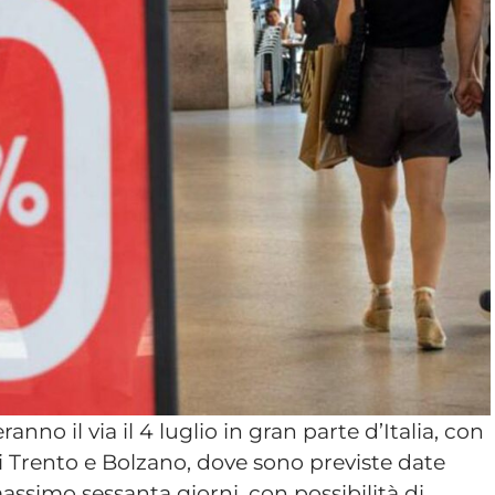
anno il via il 4 luglio in gran parte d’Italia, con
 Trento e Bolzano, dove sono previste date
assimo sessanta giorni, con possibilità di