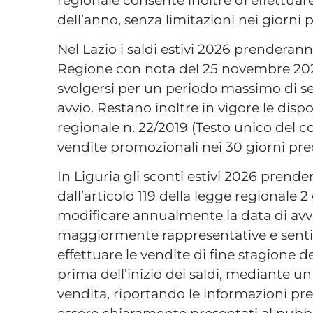
dell’anno, senza limitazioni nei giorni p
Nel Lazio i saldi estivi 2026 prenderan
Regione con nota del 25 novembre 2025
svolgersi per un periodo massimo di se
avvio. Restano inoltre in vigore le dispo
regionale n. 22/2019 (Testo unico del c
vendite promozionali nei 30 giorni prece
In Liguria gli sconti estivi 2026 prende
dall’articolo 119 della legge regionale
modificare annualmente la data di avvio
maggiormente rappresentative e sentit
effettuare le vendite di fine stagion
prima dell’inizio dei saldi, mediante un
vendita, riportando le informazioni pre