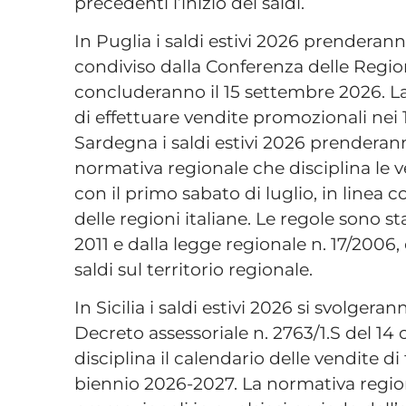
precedenti l’inizio dei saldi.
In Puglia i saldi estivi 2026 prenderanno
condiviso dalla Conferenza delle Regio
concluderanno il 15 settembre 2026. La
di effettuare vendite promozionali nei 15
Sardegna i saldi estivi 2026 prenderann
normativa regionale che disciplina le v
con il primo sabato di luglio, in linea 
delle regioni italiane. Le regole sono st
2011 e dalla legge regionale n. 17/2006
saldi sul territorio regionale.
In Sicilia i saldi estivi 2026 si svolger
Decreto assessoriale n. 2763/1.S del 14
disciplina il calendario delle vendite di
biennio 2026-2027. La normativa region