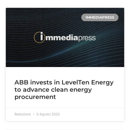
IMMEDIAPRESS
ABB invests in LevelTen Energy
to advance clean energy
procurement
Redazione
6 Agosto 2026