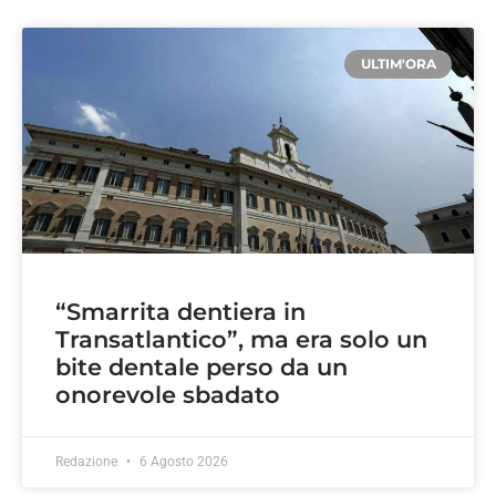
ULTIM'ORA
“Smarrita dentiera in
Transatlantico”, ma era solo un
bite dentale perso da un
onorevole sbadato
Redazione
6 Agosto 2026