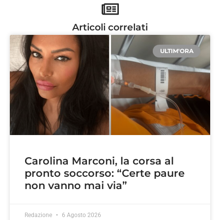
Articoli correlati
ULTIM'ORA
Carolina Marconi, la corsa al
pronto soccorso: “Certe paure
non vanno mai via”
Redazione
6 Agosto 2026