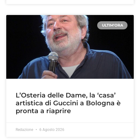
ULTIM'ORA
L’Osteria delle Dame, la ‘casa’
artistica di Guccini a Bologna è
pronta a riaprire
Redazione
6 Agosto 2026