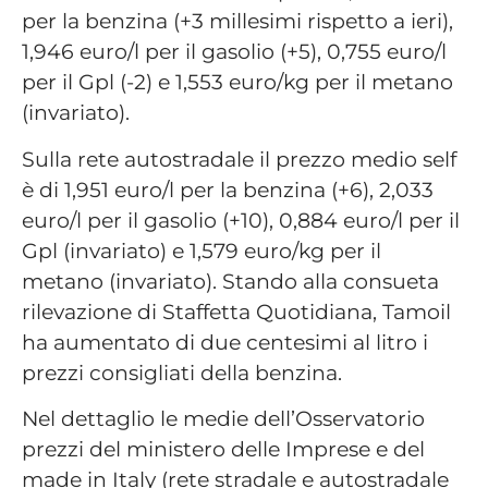
per la benzina (+3 millesimi rispetto a ieri),
1,946 euro/l per il gasolio (+5), 0,755 euro/l
per il Gpl (-2) e 1,553 euro/kg per il metano
(invariato).
Sulla rete autostradale il prezzo medio self
è di 1,951 euro/l per la benzina (+6), 2,033
euro/l per il gasolio (+10), 0,884 euro/l per il
Gpl (invariato) e 1,579 euro/kg per il
metano (invariato). Stando alla consueta
rilevazione di Staffetta Quotidiana, Tamoil
ha aumentato di due centesimi al litro i
prezzi consigliati della benzina.
Nel dettaglio le medie dell’Osservatorio
prezzi del ministero delle Imprese e del
made in Italy (rete stradale e autostradale