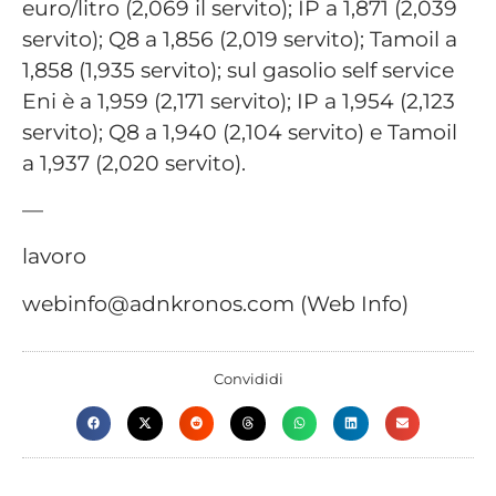
euro/litro (2,069 il servito); IP a 1,871 (2,039
servito); Q8 a 1,856 (2,019 servito); Tamoil a
1,858 (1,935 servito); sul gasolio self service
Eni è a 1,959 (2,171 servito); IP a 1,954 (2,123
servito); Q8 a 1,940 (2,104 servito) e Tamoil
a 1,937 (2,020 servito).
—
lavoro
webinfo@adnkronos.com (Web Info)
Convididi