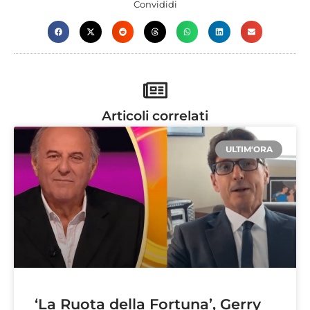
Convididi
Articoli correlati
ULTIM'ORA
‘La Ruota della Fortuna’, Gerry