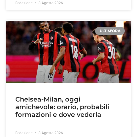
Redazione
8 Agosto 2026
ULTIM'ORA
Chelsea-Milan, oggi
amichevole: orario, probabili
formazioni e dove vederla
Redazione
8 Agosto 2026