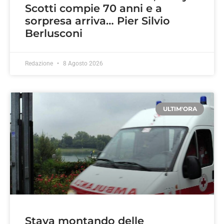
Scotti compie 70 anni e a
sorpresa arriva… Pier Silvio
Berlusconi
Redazione
8 Agosto 2026
ULTIM'ORA
Stava montando delle