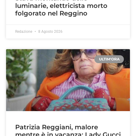
luminarie, elettricista morto
folgorato nel Reggino
Redazione
8 Agosto 2026
ULTIM'ORA
Patrizia Reggiani, malore
mentre è in vacanza: Lady Gucci