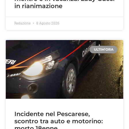
in rianimazione
Redazione
8 Agosto 2026
ULTIM'ORA
Incidente nel Pescarese,
scontro tra auto e motorino:
morto 18enne