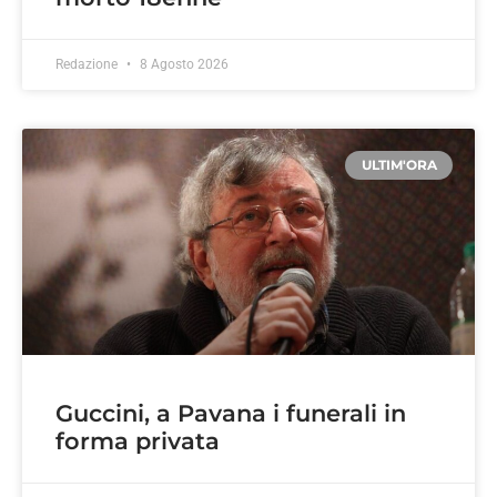
Redazione
8 Agosto 2026
ULTIM'ORA
Guccini, a Pavana i funerali in
forma privata