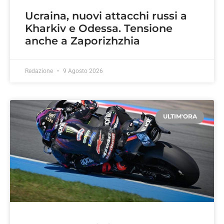
Ucraina, nuovi attacchi russi a
Kharkiv e Odessa. Tensione
anche a Zaporizhzhia
Redazione
9 Agosto 2026
ULTIM'ORA