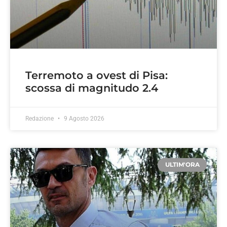
Terremoto a ovest di Pisa:
scossa di magnitudo 2.4
Redazione
9 Agosto 2026
ULTIM'ORA