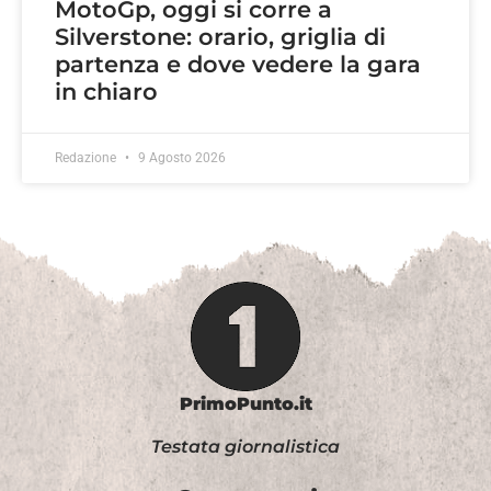
MotoGp, oggi si corre a
Silverstone: orario, griglia di
partenza e dove vedere la gara
in chiaro
Redazione
9 Agosto 2026
PrimoPunto.it
Testata giornalistica