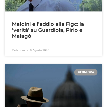
Maldini e l’addio alla Figc: la
‘verità’ su Guardiola, Pirlo e
Malagò
Redazione
9 Agosto 2026
ULTIM'ORA