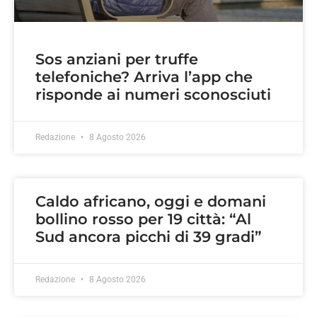
Sos anziani per truffe
telefoniche? Arriva l’app che
risponde ai numeri sconosciuti
Redazione
8 Agosto 2026
Caldo africano, oggi e domani
bollino rosso per 19 città: “Al
Sud ancora picchi di 39 gradi”
Redazione
8 Agosto 2026