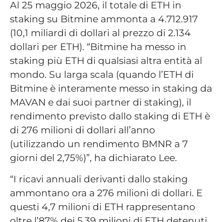
Al 25 maggio 2026, il totale di ETH in
staking su Bitmine ammonta a 4.712.917
(10,1 miliardi di dollari al prezzo di 2.134
dollari per ETH). “Bitmine ha messo in
staking più ETH di qualsiasi altra entità al
mondo. Su larga scala (quando l’ETH di
Bitmine è interamente messo in staking da
MAVAN e dai suoi partner di staking), il
rendimento previsto dallo staking di ETH è
di 276 milioni di dollari all’anno
(utilizzando un rendimento BMNR a 7
giorni del 2,75%)”, ha dichiarato Lee.
“I ricavi annuali derivanti dallo staking
ammontano ora a 276 milioni di dollari. E
questi 4,7 milioni di ETH rappresentano
oltre l’87% dei 5,39 milioni di ETH detenuti