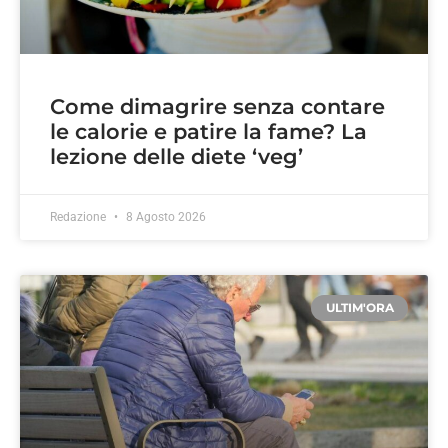
Come dimagrire senza contare
le calorie e patire la fame? La
lezione delle diete ‘veg’
Redazione
8 Agosto 2026
ULTIM'ORA