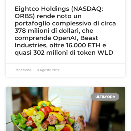
Eightco Holdings (NASDAQ:
ORBS) rende noto un
portafoglio complessivo di circa
378 milioni di dollari, che
comprende OpenAI, Beast
Industries, oltre 16.000 ETH e
quasi 302 milioni di token WLD
Redazione
8 Agosto 2026
ULTIM'ORA