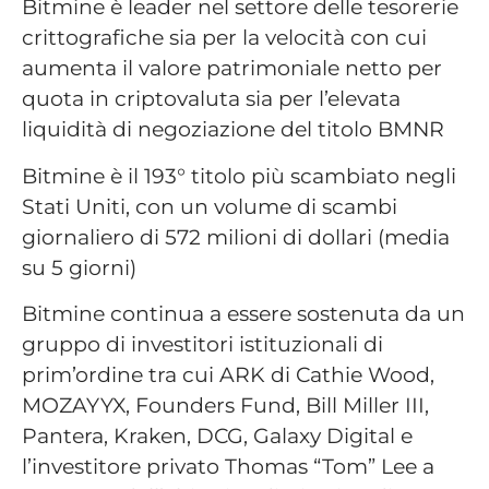
Bitmine è leader nel settore delle tesorerie
crittografiche sia per la velocità con cui
aumenta il valore patrimoniale netto per
quota in criptovaluta sia per l’elevata
liquidità di negoziazione del titolo BMNR
Bitmine è il 193° titolo più scambiato negli
Stati Uniti, con un volume di scambi
giornaliero di 572 milioni di dollari (media
su 5 giorni)
Bitmine continua a essere sostenuta da un
gruppo di investitori istituzionali di
prim’ordine tra cui ARK di Cathie Wood,
MOZAYYX, Founders Fund, Bill Miller III,
Pantera, Kraken, DCG, Galaxy Digital e
l’investitore privato Thomas “Tom” Lee a