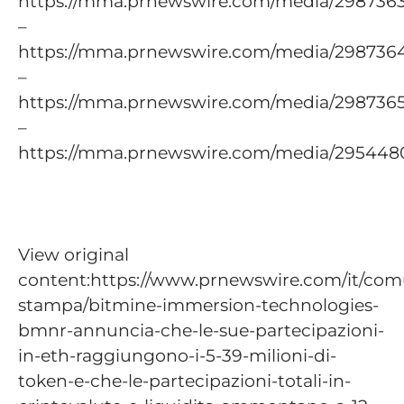
https://mma.prnewswire.com/media/298736
–
https://mma.prnewswire.com/media/298736
–
https://mma.prnewswire.com/media/298736
–
https://mma.prnewswire.com/media/295448
View original
content:https://www.prnewswire.com/it/comu
stampa/bitmine-immersion-technologies-
bmnr-annuncia-che-le-sue-partecipazioni-
in-eth-raggiungono-i-5-39-milioni-di-
token-e-che-le-partecipazioni-totali-in-