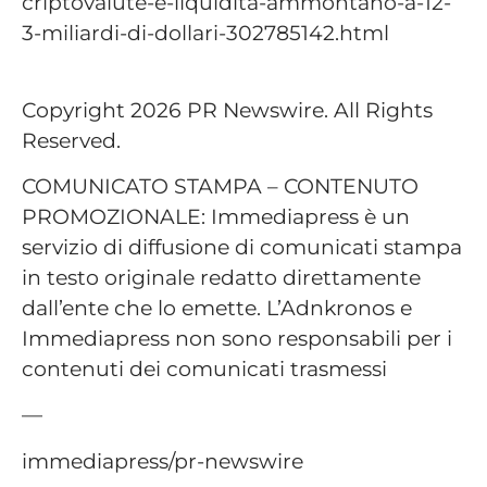
criptovalute-e-liquidita-ammontano-a-12-
3-miliardi-di-dollari-302785142.html
Copyright 2026 PR Newswire. All Rights
Reserved.
COMUNICATO STAMPA – CONTENUTO
PROMOZIONALE: Immediapress è un
servizio di diffusione di comunicati stampa
in testo originale redatto direttamente
dall’ente che lo emette. L’Adnkronos e
Immediapress non sono responsabili per i
contenuti dei comunicati trasmessi
—
immediapress/pr-newswire