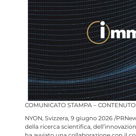
COMUNICATO STAMPA – CONTENUT
NYON, Svizzera, 9 giugno 2026 /PRNew
della ricerca scientifica, dell’innovazi
ha avviato una collaborazione con il co