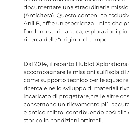
documentare una straordinaria missione
(Anticitera). Questo contenuto esclusiv
Anil B, offre un’esperienza unica che p
fondono storia antica, esplorazioni pion
ricerca delle “origini del tempo”.
Dal 2014, il reparto Hublot Xploration
accompagnare le missioni sull’isola d
come supporto tecnico per le squadre d
ricerca e nello sviluppo di materiali ri
incaricato di progettare, tra le altre c
consentono un rilevamento più accurato
e antico relitto, contribuendo così alla
storico in condizioni ottimali.