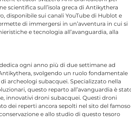
 scientifica sull’isola greca di Antikythera
o, disponibile sui canali YouTube di Hublot e
ermette di immergersi in un’avventura in cui si
ieristiche e tecnologia all’avanguardia, alla
s dedica ogni anno più di due settimane ad
i Antikythera, svolgendo un ruolo fondamentale
i archeologi subacquei. Specializzato nella
voluzionari, questo reparto all’avanguardia è stat
ose, innovativi droni subacquei. Questi droni
 dei reperti ancora sepolti nel sito del famoso
 conservazione e allo studio di questo tesoro