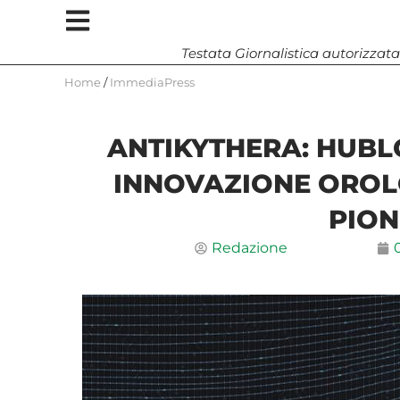
Testata Giornalistica autorizzata
Home
/
ImmediaPress
ANTIKYTHERA: HUBLO
INNOVAZIONE OROL
PION
Redazione