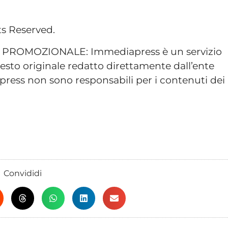
ts Reserved.
ROMOZIONALE: Immediapress è un servizio
esto originale redatto direttamente dall’ente
ress non sono responsabili per i contenuti dei
Convididi