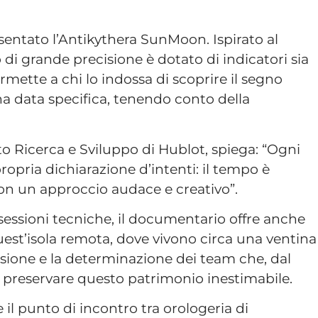
entato l’Antikythera SunMoon. Ispirato al
di grande precisione è dotato di indicatori sia
ermette a chi lo indossa di scoprire il segno
na data specifica, tenendo conto della
to Ricerca e Sviluppo di Hublot, spiega: “Ogni
opria dichiarazione d’intenti: il tempo è
con un approccio audace e creativo”.
sessioni tecniche, il documentario offre anche
uest’isola remota, dove vivono circa una ventina
assione e la determinazione dei team che, dal
per preservare questo patrimonio inestimabile.
il punto di incontro tra orologeria di