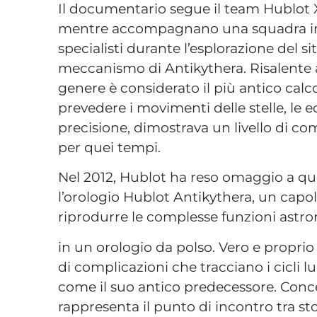
Il documentario segue il team Hublot X
mentre accompagnano una squadra int
specialisti durante l’esplorazione del si
meccanismo di Antikythera. Risalente a
genere è considerato il più antico cal
prevedere i movimenti delle stelle, le e
precisione, dimostrava un livello di c
per quei tempi.
Nel 2012, Hublot ha reso omaggio a q
l’orologio Hublot Antikythera, un capol
riprodurre le complesse funzioni ast
in un orologio da polso. Vero e proprio
di complicazioni che tracciano i cicli lun
come il suo antico predecessore. Conc
rappresenta il punto di incontro tra sto