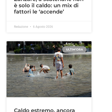
è solo il caldo: un mix di
fattori le ‘accende’
Redazione
6 Agosto 2026
ULTIM'ORA
Caldo estremo, ancora