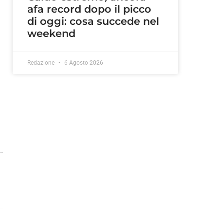
afa record dopo il picco
di oggi: cosa succede nel
weekend
Redazione
6 Agosto 2026