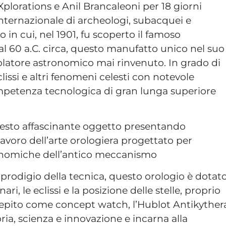
plorations e Anil Brancaleoni per 18 giorni
ernazionale di archeologi, subacquei e
to in cui, nel 1901, fu scoperto il famoso
l 60 a.C. circa, questo manufatto unico nel suo
colatore astronomico mai rinvenuto. In grado di
clissi e altri fenomeni celesti con notevole
ompetenza tecnologica di gran lunga superiore
uesto affascinante oggetto presentando
avoro dell’arte orologiera progettato per
ronomiche dell’antico meccanismo
 prodigio della tecnica, questo orologio è dotat
ari, le eclissi e la posizione delle stelle, proprio
epito come concept watch, l’Hublot Antikyther
ria, scienza e innovazione e incarna alla