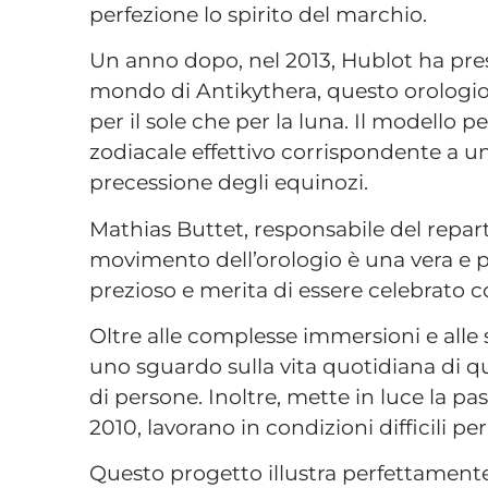
perfezione lo spirito del marchio.
Un anno dopo, nel 2013, Hublot ha pres
mondo di Antikythera, questo orologio 
per il sole che per la luna. Il modello p
zodiacale effettivo corrispondente a u
precessione degli equinozi.
Mathias Buttet, responsabile del repar
movimento dell’orologio è una vera e pr
prezioso e merita di essere celebrato 
Oltre alle complesse immersioni e alle 
uno sguardo sulla vita quotidiana di q
di persone. Inoltre, mette in luce la p
2010, lavorano in condizioni difficili 
Questo progetto illustra perfettamente 