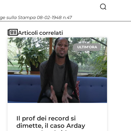
Legge sulla Stampa 08-02-1948 n.47
Articoli correlati
ULTIM'ORA
Il prof dei record si
dimette, il caso Arday