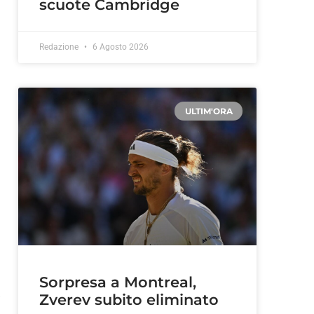
scuote Cambridge
Redazione
6 Agosto 2026
ULTIM'ORA
Sorpresa a Montreal,
t
Zverev subito eliminato