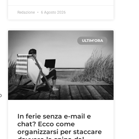
Redazione
6 Agosto 2026
ULTIM'ORA
o
In ferie senza e-mail e
chat? Ecco come
organizzarsi per staccare