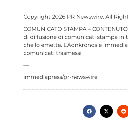
Copyright 2026 PR Newswire. All Righ
COMUNICATO STAMPA – CONTENUTO P
di diffusione di comunicati stampa in t
che lo emette. L’Adnkronos e Immediap
comunicati trasmessi
—
immediapress/pr-newswire