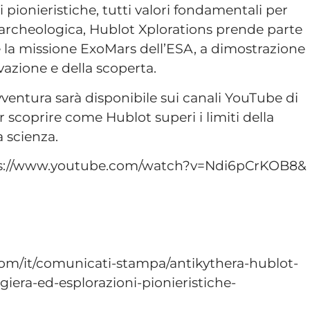
i pionieristiche, tutti valori fondamentali per
a archeologica, Hublot Xplorations prende parte
 la missione ExoMars dell’ESA, a dimostrazione
vazione e della scoperta.
entura sarà disponibile sui canali YouTube di
 scoprire come Hublot superi i limiti della
la scienza.
ttps://www.youtube.com/watch?v=Ndi6pCrKOB8&
om/it/comunicati-stampa/antikythera-hublot-
giera-ed-esplorazioni-pionieristiche-