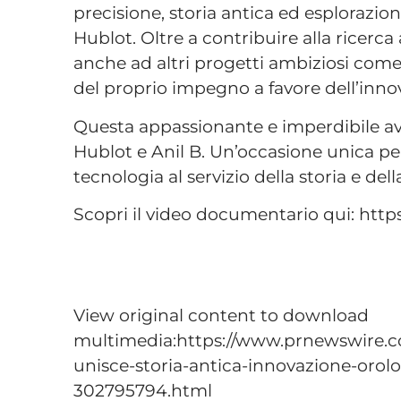
precisione, storia antica ed esplorazion
Hublot. Oltre a contribuire alla ricerc
anche ad altri progetti ambiziosi come
del proprio impegno a favore dell’inno
Questa appassionante e imperdibile avv
Hublot e Anil B. Un’occasione unica per
tecnologia al servizio della storia e del
Scopri il video documentario qui: h
View original content to download
multimedia:https://www.prnewswire.c
unisce-storia-antica-innovazione-orolo
302795794.html